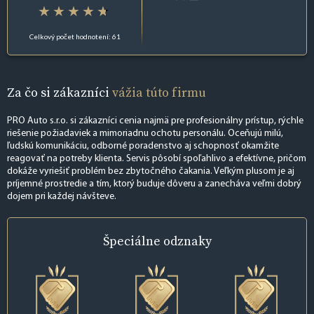
Celkový počet hodnotení: 61
Za čo si zákazníci
vážia túto firmu
PRO Auto s.r.o. si zákazníci cenia najmä pre profesionálny prístup, rýchle
riešenie požiadaviek a mimoriadnu ochotu personálu. Oceňujú milú,
ľudskú komunikáciu, odborné poradenstvo aj schopnosť okamžite
reagovať na potreby klienta. Servis pôsobí spoľahlivo a efektívne, pričom
dokáže vyriešiť problém bez zbytočného čakania. Veľkým plusom je aj
príjemné prostredie a tím, ktorý buduje dôveru a zanecháva veľmi dobrý
dojem pri každej návšteve.
Špeciálne
odznaky