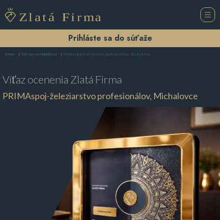
Prihláste sa do súťaže
PRIMAspoj-železiarstvo profesionálov, Michalovce
Domov
Železiarstvo Michalovce
Víťaz ocenenia
Zlatá Firma
PRIMAspoj-železiarstvo profesionálov, Michalovce