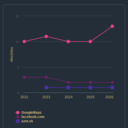
15
10
Množstvo
5
0
2022
2023
2024
2025
2026
GoogleMaps
facebook.com
azet.sk