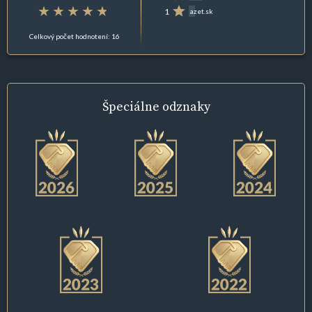
1
azet.sk
Celkový počet hodnotení: 16
Špeciálne
odznaky