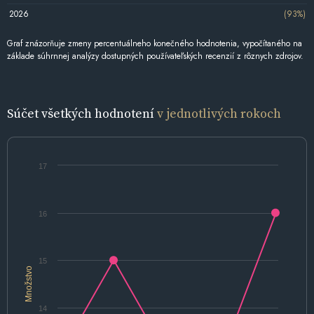
2026
(93%)
Graf znázorňuje zmeny percentuálneho konečného hodnotenia, vypočítaného na
základe súhrnnej analýzy dostupných používateľských recenzií z rôznych zdrojov.
Súčet všetkých hodnotení
v jednotlivých rokoch
17
16
15
Množstvo
14