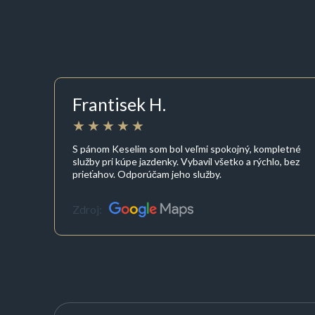
Frantisek H.
S pánom Keselim som bol veľmi spokojný, kompletné
služby pri kúpe jazdenky. Vybavil všetko a rýchlo, bez
prieťahov. Odporúčam jeho služby.
Zdroj: