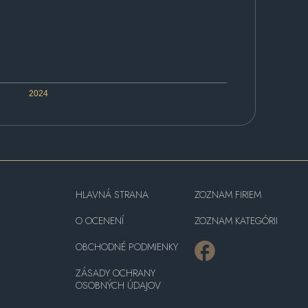
2024
HLAVNÁ STRANA
ZOZNAM FIRIEM
O OCENENÍ
ZOZNAM KATEGÓRII
OBCHODNÉ PODMIENKY
ZÁSADY OCHRANY
OSOBNÝCH ÚDAJOV