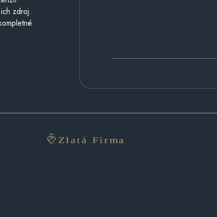
ich zdroj.
 kompletné