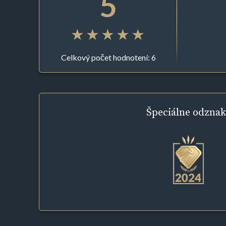
5
Celkový počet hodnotení: 6
Špeciálne
odznak