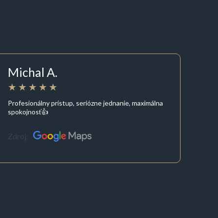
Michal A.
Profesionálny prístup, seriózne jednanie, maximálna
spokojnosť👍
Zdroj: