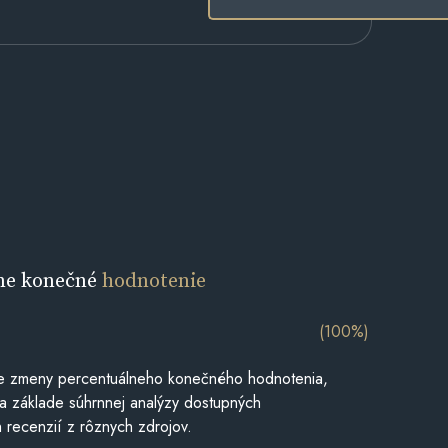
ne konečné
hodnotenie
(100%)
e zmeny percentuálneho konečného hodnotenia,
a základe súhrnnej analýzy dostupných
 recenzií z rôznych zdrojov.