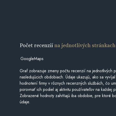
Počet recenzií
na jednotlivých stránkach
GoogleMaps
Graf zobrazuje zmeny počtu recenzií na jednotlivých p
nasledujúcich obdobiach. Údaje ukazujú, ako sa vyvíjal
hodnotení firmy v rôznych recenzných službách, čo u
porovnať ich podiel aj aktivitu používateľov na každej p
Zobrazené hodnoty zahŕňajú iba obdobie, pre ktoré bo
údaje.