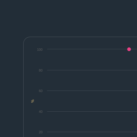
100
80
60
%
40
20