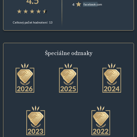
4.5
4
facebook.com
Celkový počet hodnotení: 13
Špeciálne
odznaky