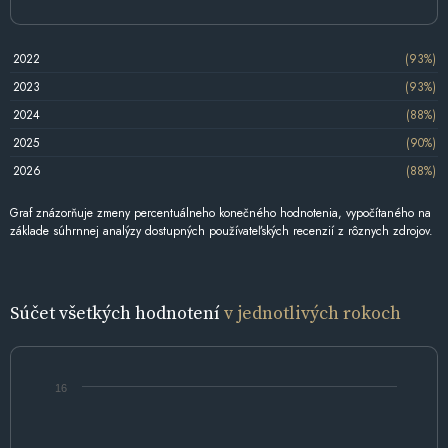
2022
(93%)
2023
(93%)
2024
(88%)
2025
(90%)
2026
(88%)
Graf znázorňuje zmeny percentuálneho konečného hodnotenia, vypočítaného na
základe súhrnnej analýzy dostupných používateľských recenzií z rôznych zdrojov.
Súčet všetkých hodnotení
v jednotlivých rokoch
16