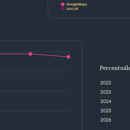
GoogleMaps
azet.sk
Percentuál
2022
2023
2024
2025
2026