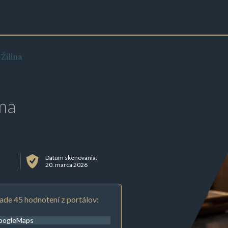
 Žilina
ma
Dátum skenovania:
20. marca 2026
ade 45 hodnotení z portálov:
oogleMaps