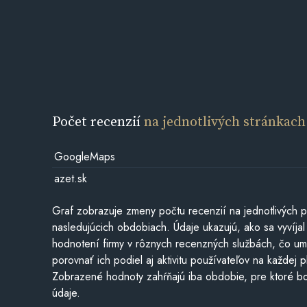
Počet recenzií
na jednotlivých stránkach
GoogleMaps
azet.sk
Graf zobrazuje zmeny počtu recenzií na jednotlivých p
nasledujúcich obdobiach. Údaje ukazujú, ako sa vyvíjal
hodnotení firmy v rôznych recenzných službách, čo u
porovnať ich podiel aj aktivitu používateľov na každej p
Zobrazené hodnoty zahŕňajú iba obdobie, pre ktoré bo
údaje.