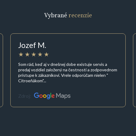
Vybrané
recenzie
Jozef M.
Som rád, keď aj v dnešnej dobe existuje servis a
predaj vozidiel založený na čestnosti a zodpovednom
prístupe k zákazníkovi. Vrele odporúčam nielen "
Citroeňákom"...
Zdroj: