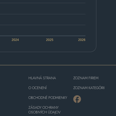
2024
2025
2026
HLAVNÁ STRANA
ZOZNAM FIRIEM
O OCENENÍ
ZOZNAM KATEGÓRII
OBCHODNÉ PODMIENKY
ZÁSADY OCHRANY
OSOBNÝCH ÚDAJOV