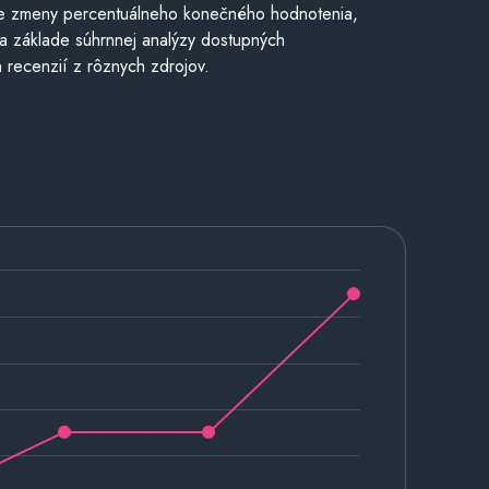
e zmeny percentuálneho konečného hodnotenia,
a základe súhrnnej analýzy dostupných
 recenzií z rôznych zdrojov.