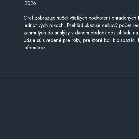
2026
Graf zobrazuje súčet všetkých hodnotení priradených f
jednotlivých rokoch. Prehľad ukazuje celkový počet re
zahrnutých do analýzy v danom období bez ohľadu na 
Údaje sú uvedené pre roky, pre ktoré boli k dispozícii
informácie.