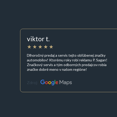
viktor t.
Dlhoročný predaj a servis tejto obľúbenej značky
automobilov! Ktorému roky robí reklamu P. Sagan!
Značkový servis a tým odborných predajcov robia
značke dobré meno v našom regióne!
Zdroj: