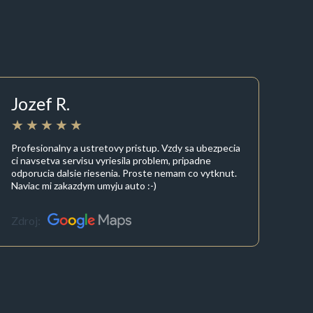
Jozef R.
Profesionalny a ustretovy pristup. Vzdy sa ubezpecia
ci navsetva servisu vyriesila problem, pripadne
odporucia dalsie riesenia. Proste nemam co vytknut.
Naviac mi zakazdym umyju auto :-)
Zdroj: