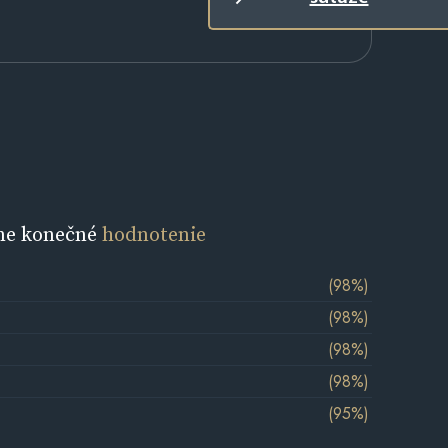
ne konečné
hodnotenie
(98%)
(98%)
(98%)
(98%)
(95%)