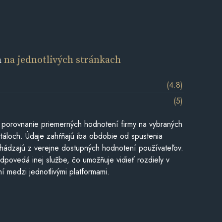
a
na jednotlivých stránkach
(4.8)
(5)
 porovnanie priemerných hodnotení firmy na vybraných
táloch. Údaje zahŕňajú iba obdobie od spustenia
hádzajú z verejne dostupných hodnotení používateľov.
dpovedá inej službe, čo umožňuje vidieť rozdiely v
í medzi jednotlivými platformami.