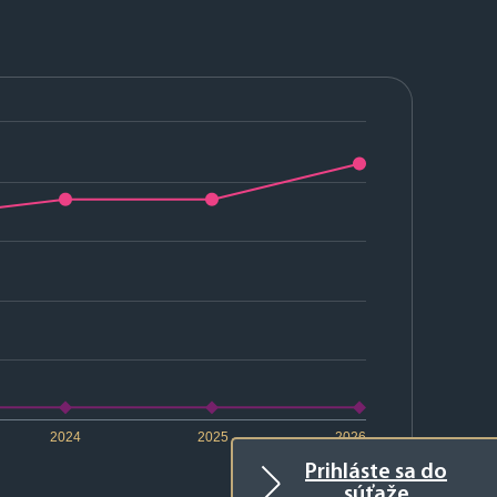
2024
2025
2026
Prihláste sa do
súťaže