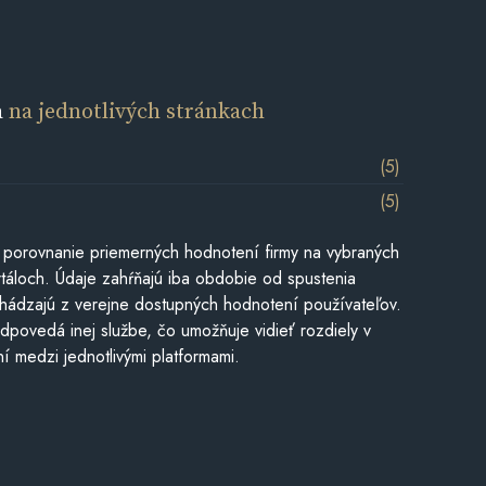
a
na jednotlivých stránkach
(5)
(5)
 porovnanie priemerných hodnotení firmy na vybraných
táloch. Údaje zahŕňajú iba obdobie od spustenia
hádzajú z verejne dostupných hodnotení používateľov.
dpovedá inej službe, čo umožňuje vidieť rozdiely v
í medzi jednotlivými platformami.