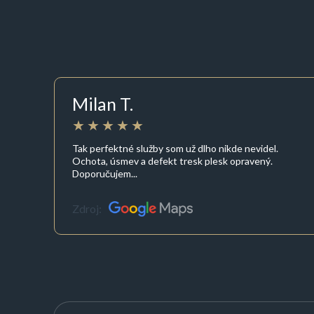
Milan T.
Tak perfektné služby som už dlho nikde nevidel.
Ochota, úsmev a defekt tresk plesk opravený.
Doporučujem...
Zdroj: