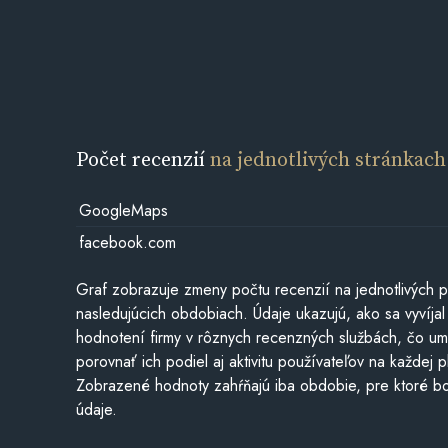
Počet recenzií
na jednotlivých stránkach
GoogleMaps
facebook.com
Graf zobrazuje zmeny počtu recenzií na jednotlivých p
nasledujúcich obdobiach. Údaje ukazujú, ako sa vyvíjal
hodnotení firmy v rôznych recenzných službách, čo u
porovnať ich podiel aj aktivitu používateľov na každej p
Zobrazené hodnoty zahŕňajú iba obdobie, pre ktoré bo
údaje.