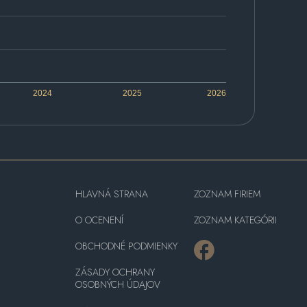
2024
2025
2026
HLAVNÁ STRANA
ZOZNAM FIRIEM
O OCENENÍ
ZOZNAM KATEGÓRII
OBCHODNÉ PODMIENKY
ZÁSADY OCHRANY
OSOBNÝCH ÚDAJOV