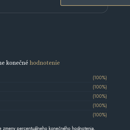
ne konečné
hodnotenie
(100%)
(100%)
(100%)
(100%)
(100%)
e zmeny percentuálneho konečného hodnotenia,