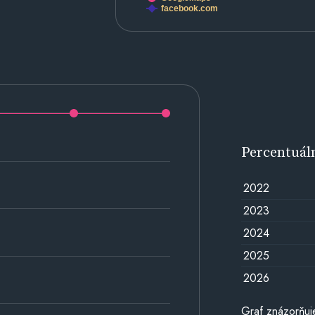
facebook.com
Percentuál
2022
2023
2024
2025
2026
Graf znázorňuj