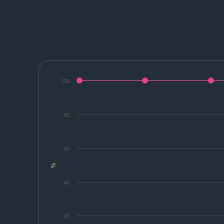
100
80
60
%
40
20