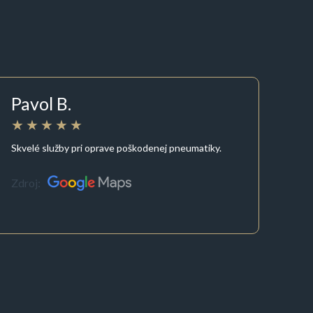
Pavol B.
Skvelé služby pri oprave poškodenej pneumatiky.
Zdroj: