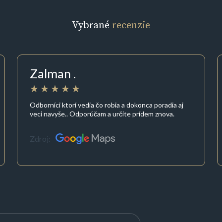
Vybrané
recenzie
Zalman .
Odborníci ktorí vedia čo robia a dokonca poradia aj
veci navyše.. Odporúčam a určite prídem znova.
Zdroj: