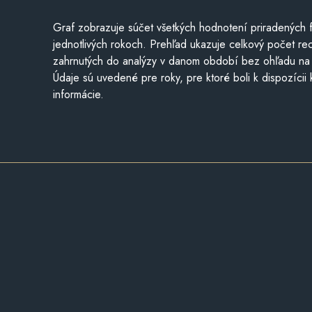
Graf zobrazuje súčet všetkých hodnotení priradených f
jednotlivých rokoch. Prehľad ukazuje celkový počet re
zahrnutých do analýzy v danom období bez ohľadu na 
Údaje sú uvedené pre roky, pre ktoré boli k dispozícii
informácie.