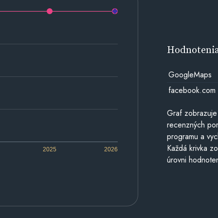
Hodnoteni
GoogleMaps
facebook.com
Graf zobrazuje
recenzných por
programu a vyc
Každá krivka zo
2025
2026
úrovni hodnoten