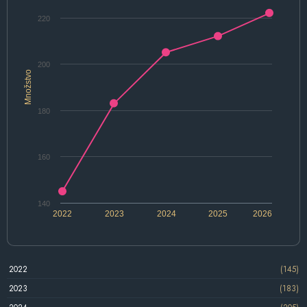
220
200
Množstvo
180
160
140
2022
2023
2024
2025
2026
2022
(145)
2023
(183)