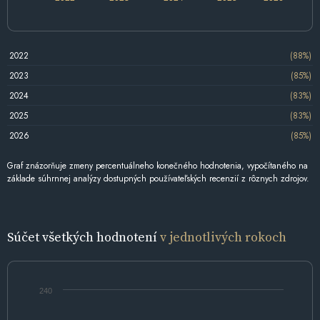
2022
(88%)
2023
(85%)
2024
(83%)
2025
(83%)
2026
(85%)
Graf znázorňuje zmeny percentuálneho konečného hodnotenia, vypočítaného na
základe súhrnnej analýzy dostupných používateľských recenzií z rôznych zdrojov.
Súčet všetkých hodnotení
v jednotlivých rokoch
240