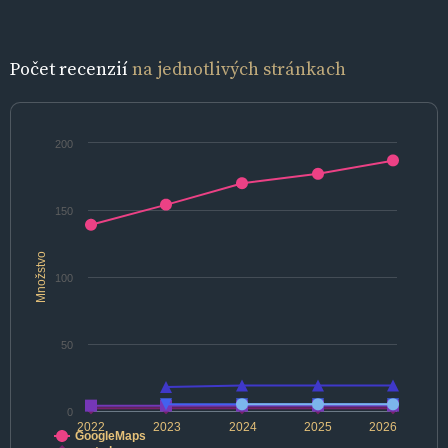
Počet recenzií
na jednotlivých stránkach
200
150
Množstvo
100
50
0
2022
2023
2024
2025
2026
GoogleMaps