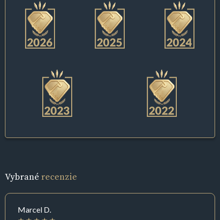
Vybrané
recenzie
Marcel D.