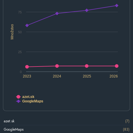
75
Množstvo
50
25
0
2023
2024
2025
2026
azet.sk
GoogleMaps
azet.sk
(7)
GoogleMaps
(83)