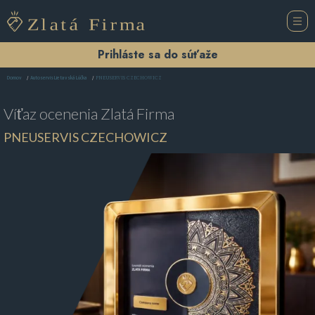
Prihláste sa do súťaže
PNEUSERVIS CZECHOWICZ
Domov
Autoservis Lietavská Lúčka
Víťaz ocenenia
Zlatá Firma
PNEUSERVIS CZECHOWICZ