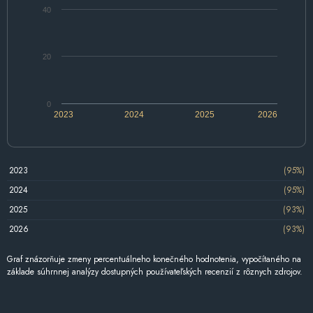
40
20
0
2023
2024
2025
2026
2023
(95%)
2024
(95%)
2025
(93%)
2026
(93%)
Graf znázorňuje zmeny percentuálneho konečného hodnotenia, vypočítaného na
základe súhrnnej analýzy dostupných používateľských recenzií z rôznych zdrojov.