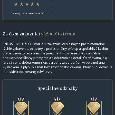
Celkový počet hodnotení: 90
Za čo si zákazníci
vážia túto firmu
PNEUSERVIS CZECHOWICZ si zákazníci cenia najmä pre mimoriadne
rýchle vybavenie, ochotný a profesionálny prístup a spoľahlivú kvalitu
práce. Servis zvláda prezutie pneumatík, rovnanie diskov aj ďalšie
pneuservisné úkony promptne a s dôrazom na detail. Oceňovaná je aj
férová cena, dobrá komunikácia a ochota poradiť pri výbere riešenia.
Výsledkom je plynulý servis bez zbytočného čakania, ktorý budí dôveru a
motivuje k opakovanej návšteve.
Špeciálne
odznaky