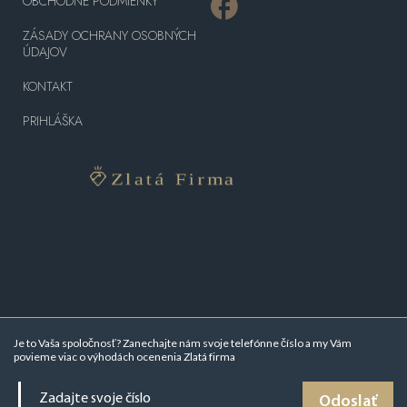
OBCHODNÉ PODMIENKY
ZÁSADY OCHRANY OSOBNÝCH
ÚDAJOV
KONTAKT
PRIHLÁŠKA
Je to Vaša spoločnosť? Zanechajte nám svoje telefónne číslo a my Vám
povieme viac o
výhodách ocenenia Zlatá firma
Odoslať