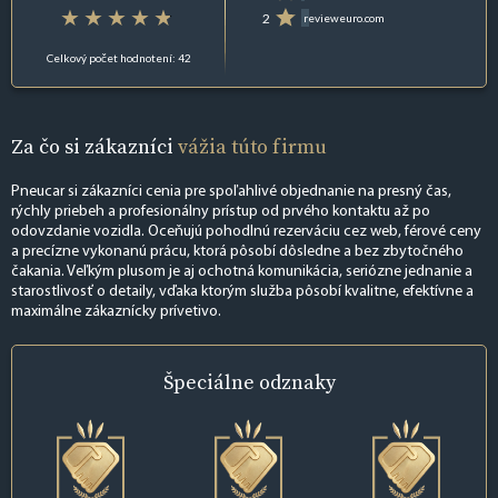
2
revieweuro.com
Celkový počet hodnotení: 42
Za čo si zákazníci
vážia túto firmu
Pneucar si zákazníci cenia pre spoľahlivé objednanie na presný čas,
rýchly priebeh a profesionálny prístup od prvého kontaktu až po
odovzdanie vozidla. Oceňujú pohodlnú rezerváciu cez web, férové ceny
a precízne vykonanú prácu, ktorá pôsobí dôsledne a bez zbytočného
čakania. Veľkým plusom je aj ochotná komunikácia, seriózne jednanie a
starostlivosť o detaily, vďaka ktorým služba pôsobí kvalitne, efektívne a
maximálne zákaznícky prívetivo.
Špeciálne
odznaky