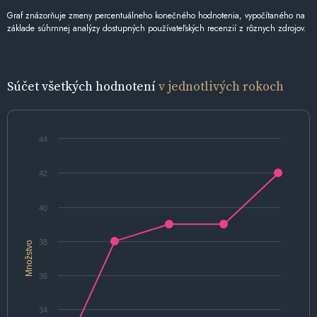
Graf znázorňuje zmeny percentuálneho konečného hodnotenia, vypočítaného na
základe súhrnnej analýzy dostupných používateľských recenzií z rôznych zdrojov.
Súčet všetkých hodnotení
v jednotlivých rokoch
44
42
40
38
Množstvo
36
34