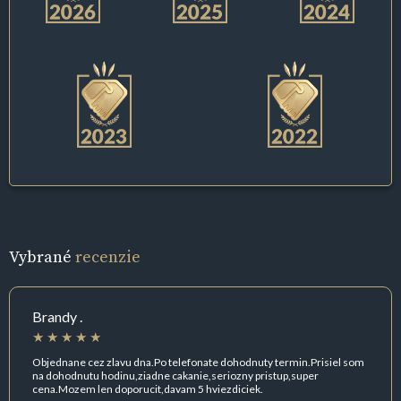
Vybrané
recenzie
Brandy .
Objednane cez zlavu dna.Po telefonate dohodnuty termin.Prisiel som
na dohodnutu hodinu,ziadne cakanie,seriozny pristup,super
cena.Mozem len doporucit,davam 5 hviezdiciek.