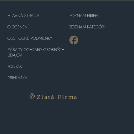
HLAVNÁ STRANA
ZOZNAM FIRIEM
O OCENENÍ
ZOZNAM KATEGÓRII
OBCHODNÉ PODMIENKY
ZÁSADY OCHRANY OSOBNÝCH
ÚDAJOV
KONTAKT
PRIHLÁŠKA