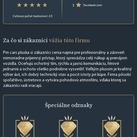
1
facebook.com
Celkový počet hodnotení: 65
Za čo si zákazníci
vážia túto firmu
Pm cars pluska si zákazníci cenia najmä pre profesionálny a zároveň
mimoriadne príjemný prístup, ktorý sprevádza celý nákup aj prenájom
vozidla. Oceňujú ochotný tím, rýchlu a jasnú komunikáciu, férové
jednanie a ochotu všetko podrobne vysvetliť. Veľkým plusom je kvalitný
výber áut, ich dobrý technický stav a pocit istoty pri kúpe. Firma pôsobí
spoľahlivo, ústretovo a vytvára pohodovú atmosféru, vďaka ktorej sa
zákazníci radi vracajú.
Špeciálne
odznaky