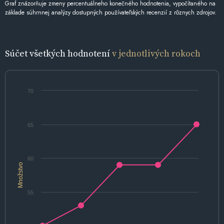
Graf znázorňuje zmeny percentuálneho konečného hodnotenia, vypočítaného na
základe súhrnnej analýzy dostupných používateľských recenzií z rôznych zdrojov.
Súčet všetkých hodnotení
v jednotlivých rokoch
70
65
60
Množstvo
55