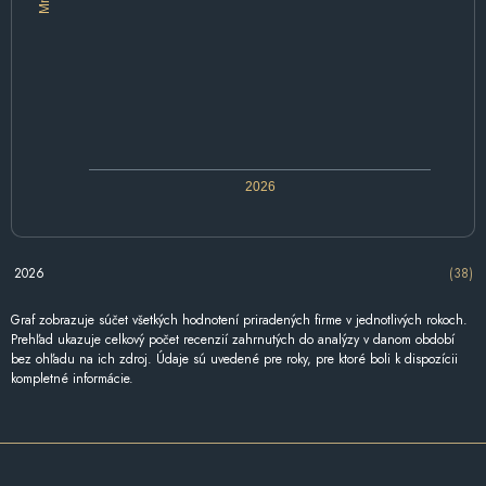
2026
2026
(38)
Graf zobrazuje súčet všetkých hodnotení priradených firme v jednotlivých rokoch.
Prehľad ukazuje celkový počet recenzií zahrnutých do analýzy v danom období
bez ohľadu na ich zdroj. Údaje sú uvedené pre roky, pre ktoré boli k dispozícii
kompletné informácie.