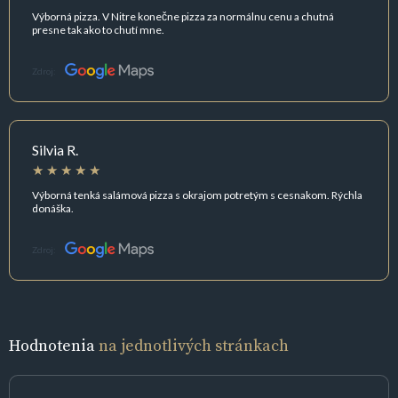
Výborná pizza. V Nitre konečne pizza za normálnu cenu a chutná
presne tak ako to chutí mne.
Zdroj:
Silvia R.
Výborná tenká salámová pizza s okrajom potretým s cesnakom. Rýchla
donáška.
Zdroj:
Hodnotenia
na jednotlivých stránkach