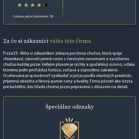
Celkový počet hodnotení: 38
Za čo si zákazníci
vážia túto firmu
Pizza33 - Nitra si zákazníkov získava poctivou chuťou, ktorá spája
chrumkavé, zároveň jemné cesto s čerstvými surovinami a vyváženou
chuťou každej pizze. Veľkým plusom je rýchly a spoľahlivý rozvoz, vďaka
ktorému jedlo prichádza horúce, voňavé a starostlivo zabalené.
Oceňovaná je aj možnosť vyskladať si pizzu podľa vlastných predstáv,
príjemná obsluha a férový pomer ceny a kvality. Firma pôsobí ako istota
pre každého, kto hľadá chutnú pizzu pripravenú s dôrazom na detail.
Špeciálne
odznaky