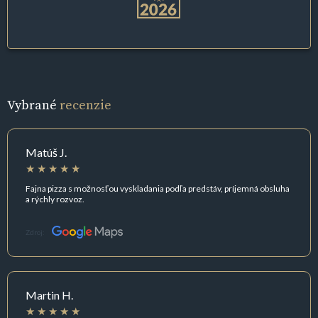
Vybrané
recenzie
Matúš J.
Fajna pizza s možnosťou vyskladania podľa predstáv, príjemná obsluha
a rýchly rozvoz.
Zdroj:
Martin H.