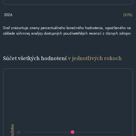
2026
(83%)
Graf znázorňuje zmeny percentuálneho konečného hodnotenia, vypočítaného na
základe súhrnnej analýzy dostupných používateľských recenzií z rôznych zdrojov.
Súčet všetkých hodnotení
v jednotlivých rokoch
Množstvo
38