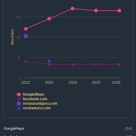
60
Množstvo
40
20
0
2022
2023
2024
2025
2026
GoogleMaps
facebook.com
restaurantguru.com
revieweuro.com
GoogleMaps
(66)