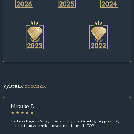
Vybrané
recenzie
Miroslav T.
Top Pizza burgre v Nitre, lepšie som nejedol. Ochotný, milý personál,
super prístup, zákazník na prvom mieste, proste TOP.