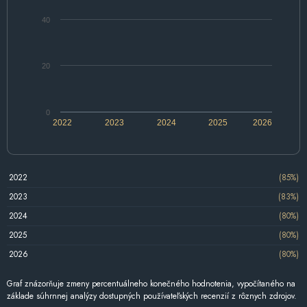
40
20
0
2022
2023
2024
2025
2026
2022
(85%)
2023
(83%)
2024
(80%)
2025
(80%)
2026
(80%)
Graf znázorňuje zmeny percentuálneho konečného hodnotenia, vypočítaného na
základe súhrnnej analýzy dostupných používateľských recenzií z rôznych zdrojov.