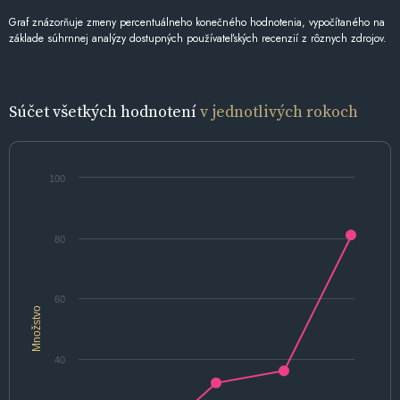
Graf znázorňuje zmeny percentuálneho konečného hodnotenia, vypočítaného na
základe súhrnnej analýzy dostupných používateľských recenzií z rôznych zdrojov.
Súčet všetkých hodnotení
v jednotlivých rokoch
100
80
60
Množstvo
40