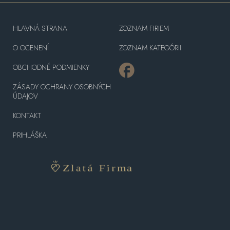
HLAVNÁ STRANA
ZOZNAM FIRIEM
O OCENENÍ
ZOZNAM KATEGÓRII
OBCHODNÉ PODMIENKY
ZÁSADY OCHRANY OSOBNÝCH
ÚDAJOV
KONTAKT
PRIHLÁŠKA