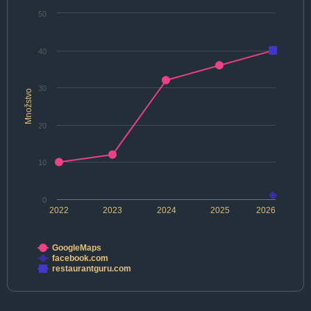
50
40
30
Množstvo
20
10
0
2022
2023
2024
2025
2026
GoogleMaps
facebook.com
restaurantguru.com