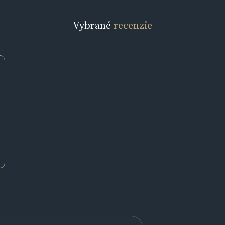
Vybrané
recenzie