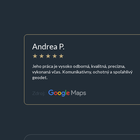
Andrea P.
Jeho práca je vysoko odborná, kvalitná, precízna,
vykonaná včas. Komunikatívny, ochotný a spoľahlivý
geodet.
Zdroj: