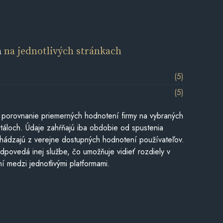
a
na jednotlivých stránkach
(5)
(5)
 porovnanie priemerných hodnotení firmy na vybraných
táloch. Údaje zahŕňajú iba obdobie od spustenia
hádzajú z verejne dostupných hodnotení používateľov.
dpovedá inej službe, čo umožňuje vidieť rozdiely v
í medzi jednotlivými platformami.