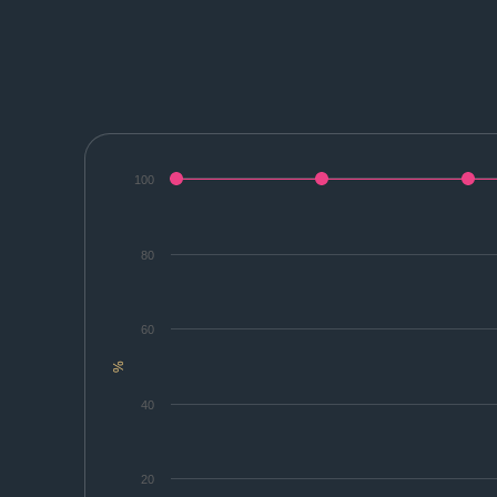
100
80
60
%
40
20