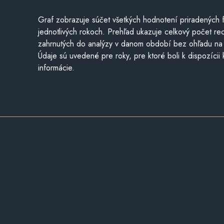
Graf zobrazuje súčet všetkých hodnotení priradených f
jednotlivých rokoch. Prehľad ukazuje celkový počet re
zahrnutých do analýzy v danom období bez ohľadu na 
Údaje sú uvedené pre roky, pre ktoré boli k dispozícii
informácie.