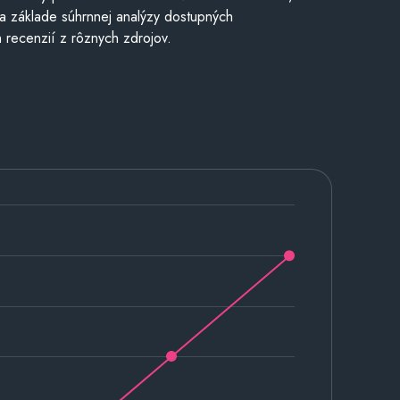
a základe súhrnnej analýzy dostupných
 recenzií z rôznych zdrojov.