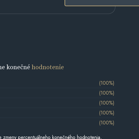
ne konečné
hodnotenie
(100%)
(100%)
(100%)
(100%)
(100%)
e zmeny percentuálneho konečného hodnotenia,