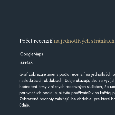
Počet recenzií
na jednotlivých stránkach
GoogleMaps
azet.sk
Graf zobrazuje zmeny počtu recenzií na jednotlivých p
nasledujúcich obdobiach. Údaje ukazujú, ako sa vyvíjal
hodnotení firmy v rôznych recenzných službách, čo u
porovnať ich podiel aj aktivitu používateľov na každej p
Zobrazené hodnoty zahŕňajú iba obdobie, pre ktoré bo
údaje.