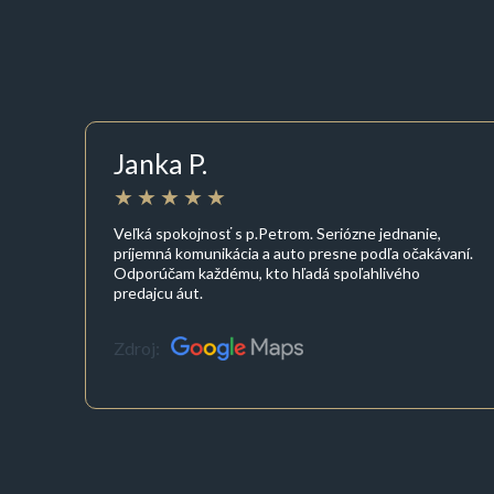
Janka P.
Veľká spokojnosť s p.Petrom. Seriózne jednanie,
príjemná komunikácia a auto presne podľa očakávaní.
Odporúčam každému, kto hľadá spoľahlivého
predajcu áut.
Zdroj: