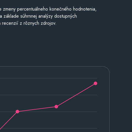
e zmeny percentuálneho konečného hodnotenia,
a základe súhrnnej analýzy dostupných
 recenzií z rôznych zdrojov.