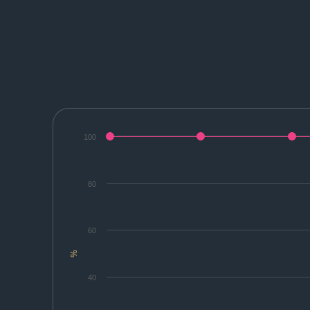
100
80
60
%
40