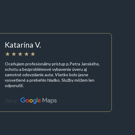
Katarína V.
Oceňujem profesionálny prístup p.Petra Janského,
ochotu a bezproblémové vybavenie úveru aj
samotné odovzdanie auta. Všetko bolo jasne
vysvetlené a prebehlo hladko. Služby môžem len
odporučiť.
Zdroj: