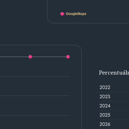
GoogleMaps
Percentuál
2022
2023
2024
2025
2026