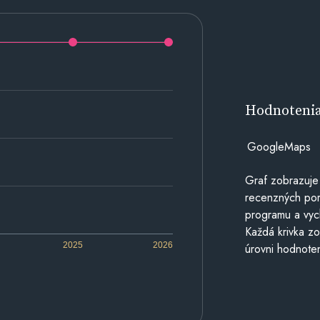
Hodnoteni
GoogleMaps
Graf zobrazuje
recenzných por
programu a vyc
Každá krivka zo
2025
2026
úrovni hodnoten