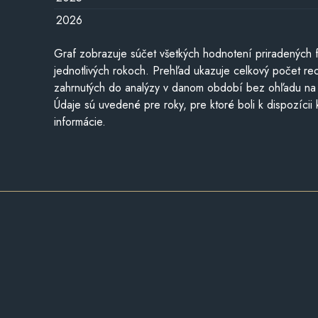
2026
Graf zobrazuje súčet všetkých hodnotení priradených f
jednotlivých rokoch. Prehľad ukazuje celkový počet re
zahrnutých do analýzy v danom období bez ohľadu na 
Údaje sú uvedené pre roky, pre ktoré boli k dispozícii
informácie.