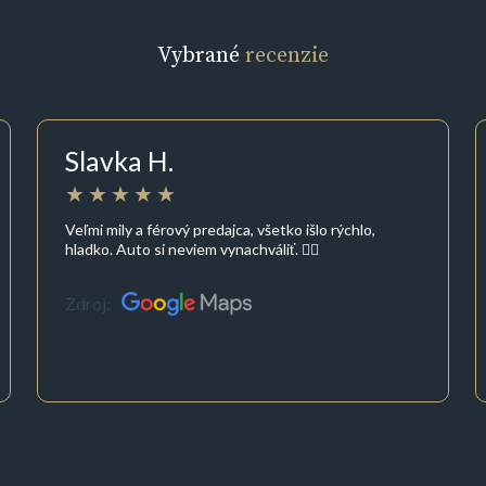
Vybrané
recenzie
Slavka H.
Veľmi mily a férový predajca, všetko išlo rýchlo,
hladko. Auto si neviem vynachváliť. 👌🏻
Zdroj: