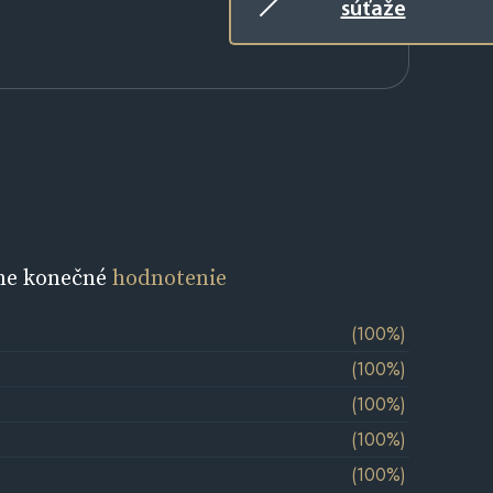
súťaže
ne konečné
hodnotenie
(100%)
(100%)
(100%)
(100%)
(100%)