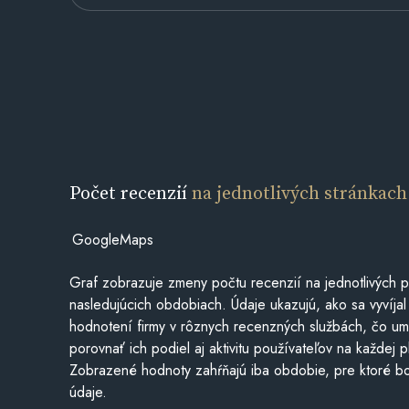
Počet recenzií
na jednotlivých stránkach
GoogleMaps
Graf zobrazuje zmeny počtu recenzií na jednotlivých p
nasledujúcich obdobiach. Údaje ukazujú, ako sa vyvíjal
hodnotení firmy v rôznych recenzných službách, čo u
porovnať ich podiel aj aktivitu používateľov na každej p
Zobrazené hodnoty zahŕňajú iba obdobie, pre ktoré bo
údaje.