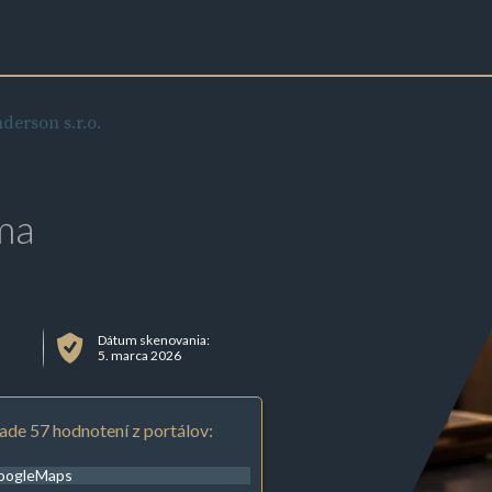
derson s.r.o.
ma
Dátum skenovania:
5. marca 2026
ade 57 hodnotení z portálov:
oogleMaps