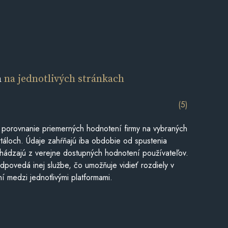
a
na jednotlivých stránkach
(5)
 porovnanie priemerných hodnotení firmy na vybraných
táloch. Údaje zahŕňajú iba obdobie od spustenia
hádzajú z verejne dostupných hodnotení používateľov.
dpovedá inej službe, čo umožňuje vidieť rozdiely v
í medzi jednotlivými platformami.