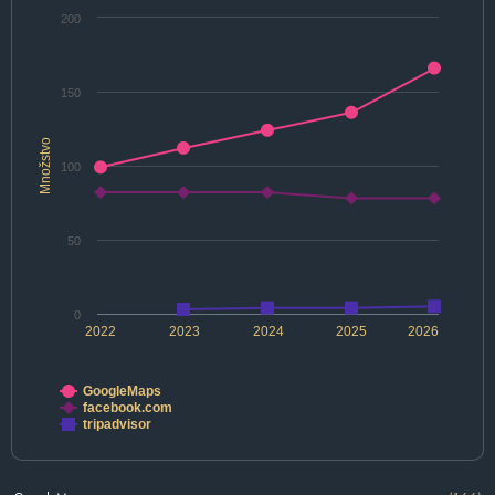
200
150
Množstvo
100
50
0
2022
2023
2024
2025
2026
GoogleMaps
facebook.com
tripadvisor