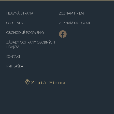
HLAVNÁ STRANA
ZOZNAM FIRIEM
O OCENENÍ
ZOZNAM KATEGÓRII
OBCHODNÉ PODMIENKY
ZÁSADY OCHRANY OSOBNÝCH
ÚDAJOV
KONTAKT
PRIHLÁŠKA