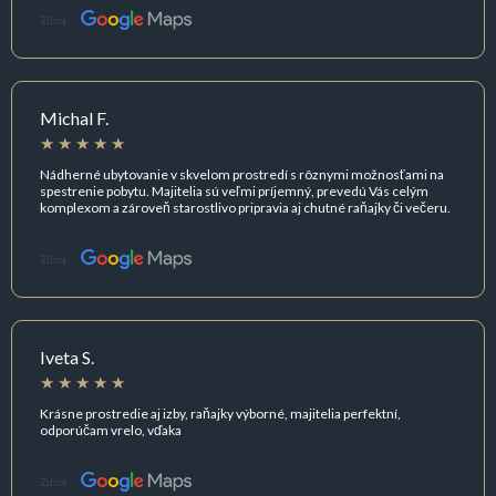
Zdroj:
Michal F.
Nádherné ubytovanie v skvelom prostredí s rôznymi možnosťami na
spestrenie pobytu. Majitelia sú veľmi príjemný, prevedú Vás celým
komplexom a zároveň starostlivo pripravia aj chutné raňajky či večeru.
Zdroj:
Iveta S.
Krásne prostredie aj izby, raňajky výborné, majitelia perfektní,
odporúčam vrelo, vďaka
Zdroj: