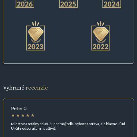
Vybrané
recenzie
Peter 0.
Miesto na totálny relax. Super majitelia, výborná strava, ale hlavne kľud.
Určite odporučam navštíviť.