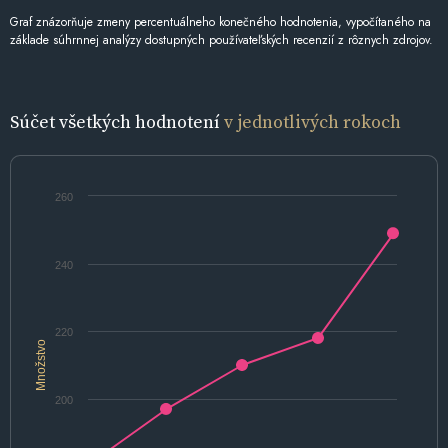
Graf znázorňuje zmeny percentuálneho konečného hodnotenia, vypočítaného na
základe súhrnnej analýzy dostupných používateľských recenzií z rôznych zdrojov.
Súčet všetkých hodnotení
v jednotlivých rokoch
260
240
220
Množstvo
200