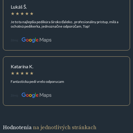
Lukáš Š.
Je to ta najlepšia pedikúra široko ďaleko , profesionálny prístup, milá a
ochotná pedikerka, jednoznačne odporúčam, Top!
Zdroj:
Katarína K.
Fantasticka pedi vrelo odporucam
Zdroj:
Hodnotenia
na jednotlivých stránkach