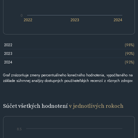
0
2022
2023
2024
2022
(98%)
2023
(90%)
2024
(93%)
Graf znázorňuje zmeny percentuálneho konečného hodnotenia, vypočítaného na
základe súhrnnej analýzy dostupných používateľských recenzií z rôznych zdrojov.
Súčet všetkých hodnotení
v jednotlivých rokoch
8.5