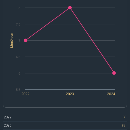
8
7.5
Množstvo
7
6.5
6
5.5
2022
2023
2024
2022
(7)
2023
(8)