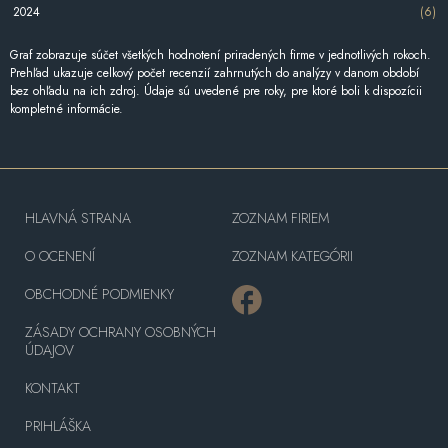
2024
(6)
Graf zobrazuje súčet všetkých hodnotení priradených firme v jednotlivých rokoch.
Prehľad ukazuje celkový počet recenzií zahrnutých do analýzy v danom období
bez ohľadu na ich zdroj. Údaje sú uvedené pre roky, pre ktoré boli k dispozícii
kompletné informácie.
HLAVNÁ STRANA
ZOZNAM FIRIEM
O OCENENÍ
ZOZNAM KATEGÓRII
OBCHODNÉ PODMIENKY
ZÁSADY OCHRANY OSOBNÝCH
ÚDAJOV
KONTAKT
PRIHLÁŠKA