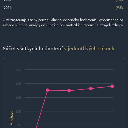
2026
(93%)
Graf znázorňuje zmeny percentuálneho konečného hodnotenia, vypočítaného na
základe súhrnnej analýzy dostupných používateľských recenzií z rôznych zdrojov.
Súčet všetkých hodnotení
v jednotlivých rokoch
175
150
125
100
Množstvo
75