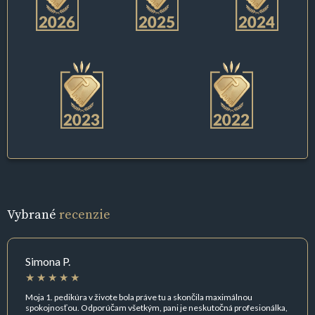
Vybrané
recenzie
Simona P.
Moja 1. pedikúra v živote bola práve tu a skončila maximálnou
spokojnosťou. Odporúčam všetkým, pani je neskutočná profesionálka,