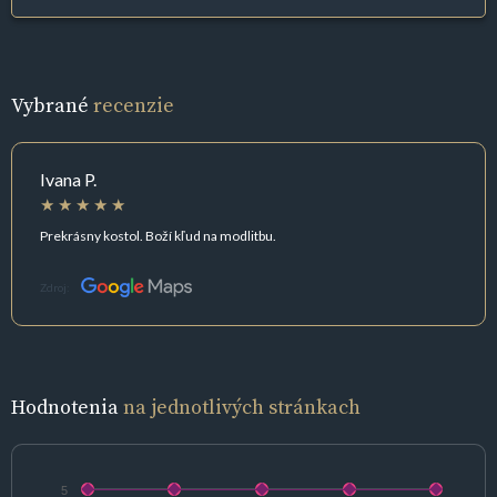
Vybrané
recenzie
Ivana P.
Prekrásny kostol. Boží kľud na modlitbu.
Zdroj:
Hodnotenia
na jednotlivých stránkach
5