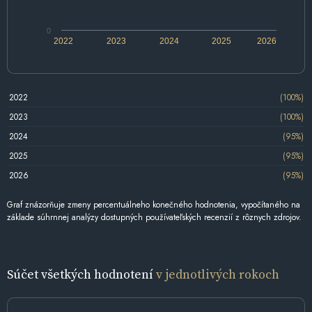
0
2022
2023
2024
2025
2026
2022
(100%)
2023
(100%)
2024
(95%)
2025
(95%)
2026
(95%)
Graf znázorňuje zmeny percentuálneho konečného hodnotenia, vypočítaného na
základe súhrnnej analýzy dostupných používateľských recenzií z rôznych zdrojov.
Súčet všetkých hodnotení
v jednotlivých rokoch