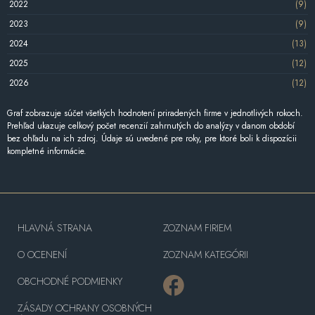
2022
(9)
2023
(9)
2024
(13)
2025
(12)
2026
(12)
Graf zobrazuje súčet všetkých hodnotení priradených firme v jednotlivých rokoch.
Prehľad ukazuje celkový počet recenzií zahrnutých do analýzy v danom období
bez ohľadu na ich zdroj. Údaje sú uvedené pre roky, pre ktoré boli k dispozícii
kompletné informácie.
HLAVNÁ STRANA
ZOZNAM FIRIEM
O OCENENÍ
ZOZNAM KATEGÓRII
OBCHODNÉ PODMIENKY
ZÁSADY OCHRANY OSOBNÝCH