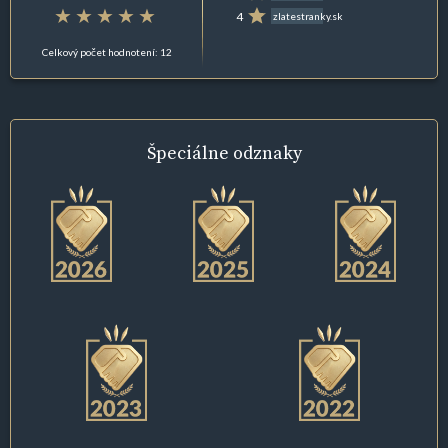
4
zlatestranky.sk
Celkový počet hodnotení: 12
Špeciálne
odznaky