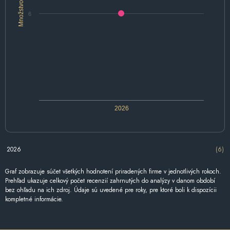
Množstvo
6
2026
2026
(6)
Graf zobrazuje súčet všetkých hodnotení priradených firme v jednotlivých rokoch.
Prehľad ukazuje celkový počet recenzií zahrnutých do analýzy v danom období
bez ohľadu na ich zdroj. Údaje sú uvedené pre roky, pre ktoré boli k dispozícii
kompletné informácie.