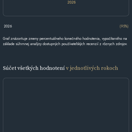
2026
2026
(95%)
Graf znázorňuje zmeny percentuálneho konečného hodnotenia, vypočítaného na
základe súhrnnej analýzy dostupných používateľských recenzií z rôznych zdrojov.
Súčet všetkých hodnotení
v jednotlivých rokoch