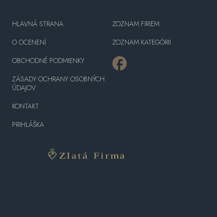
HLAVNÁ STRANA
ZOZNAM FIRIEM
O OCENENÍ
ZOZNAM KATEGÓRII
OBCHODNÉ PODMIENKY
ZÁSADY OCHRANY OSOBNÝCH
ÚDAJOV
KONTAKT
PRIHLÁŠKA