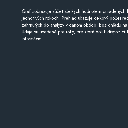
Graf zobrazuje súčet všetkých hodnotení priradených f
jednotlivých rokoch. Prehľad ukazuje celkový počet re
zahrnutých do analýzy v danom období bez ohľadu na 
Údaje sú uvedené pre roky, pre ktoré boli k dispozícii
informácie.