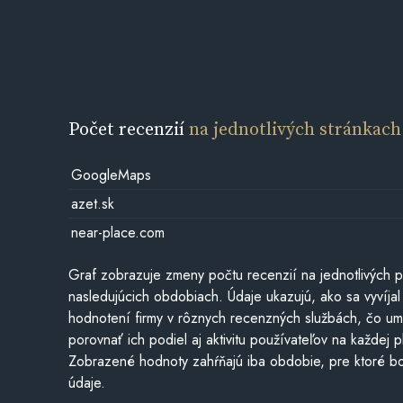
Počet recenzií
na jednotlivých stránkach
GoogleMaps
azet.sk
near-place.com
Graf zobrazuje zmeny počtu recenzií na jednotlivých p
nasledujúcich obdobiach. Údaje ukazujú, ako sa vyvíjal
hodnotení firmy v rôznych recenzných službách, čo u
porovnať ich podiel aj aktivitu používateľov na každej p
Zobrazené hodnoty zahŕňajú iba obdobie, pre ktoré bo
údaje.