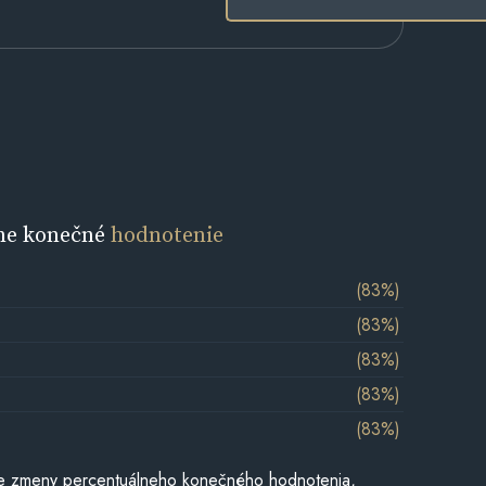
ne konečné
hodnotenie
(83%)
(83%)
(83%)
(83%)
(83%)
e zmeny percentuálneho konečného hodnotenia,