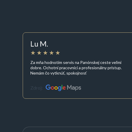
Lu M.
Za mňa hodnotím servis na Panónskej ceste veľmi
dobre. Ochotní pracovníci a profesionálny prístup.
Nemám čo vytknúť, spokojnosť
Zdroj: