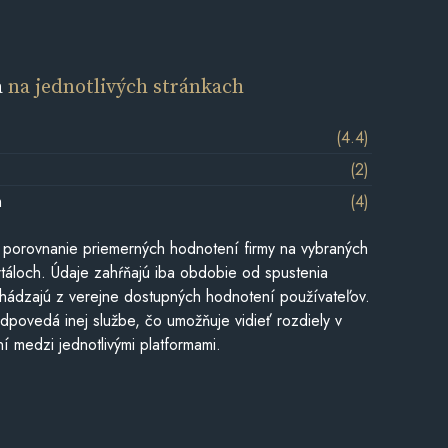
a
na jednotlivých stránkach
(4.4)
(2)
m
(4)
 porovnanie priemerných hodnotení firmy na vybraných
táloch. Údaje zahŕňajú iba obdobie od spustenia
hádzajú z verejne dostupných hodnotení používateľov.
dpovedá inej službe, čo umožňuje vidieť rozdiely v
í medzi jednotlivými platformami.