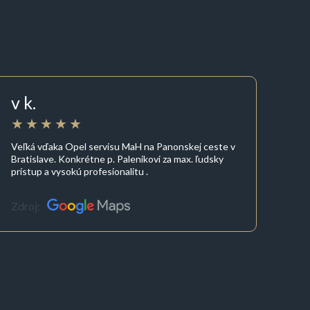
v k.
Veľká vďaka Opel servisu MaH na Panonskej ceste v
Bratislave. Konkrétne p. Palenikovi za max. ľudsky
prístup a vysokú profesionalitu .
Zdroj: