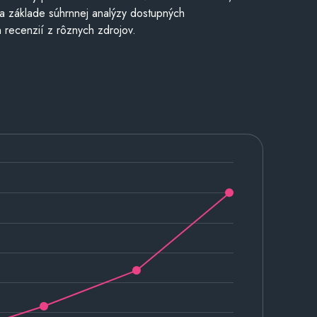
a základe súhrnnej analýzy dostupných
 recenzií z rôznych zdrojov.