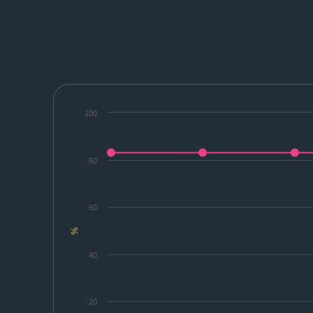
100
80
60
%
40
20