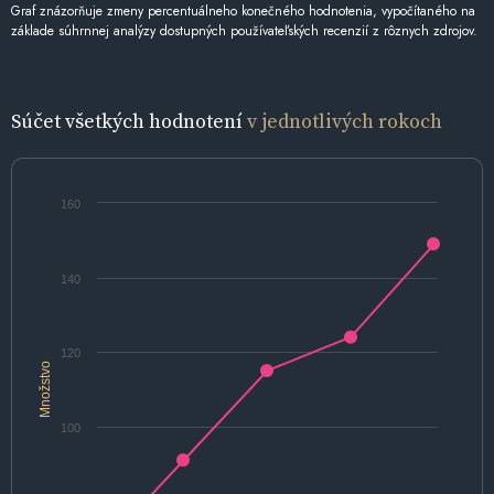
Graf znázorňuje zmeny percentuálneho konečného hodnotenia, vypočítaného na
základe súhrnnej analýzy dostupných používateľských recenzií z rôznych zdrojov.
Súčet všetkých hodnotení
v jednotlivých rokoch
160
140
120
Množstvo
100