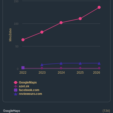
150
100
Množstvo
50
0
2022
2023
2024
2025
2026
GoogleMaps
azet.sk
facebook.com
revieweuro.com
GoogleMaps
(136)