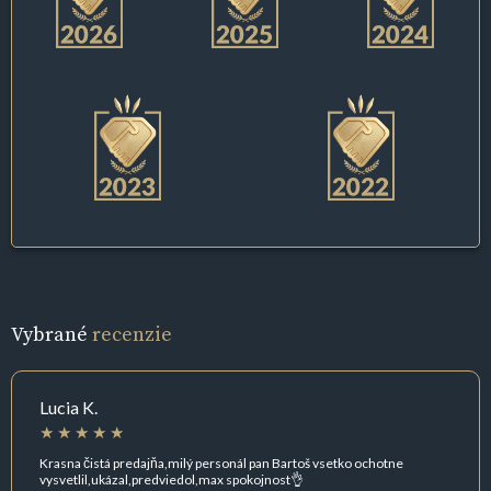
Vybrané
recenzie
Lucia K.
Krasna čistá predajňa,milý personál pan Bartoš vsetko ochotne
vysvetlil,ukázal,predviedol,max spokojnost👌