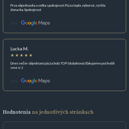
Prva objednavka a velka spokojnost.Pizza tepla ,výborná ,rýchla
donaska.Spokojnost
Zdroj:
Lucka M.
Dnes večer objednaná pizza bola TOP (dubakova) ďakujeme pochutili
sme si :)
Zdroj:
Hodnotenia
na jednotlivých stránkach