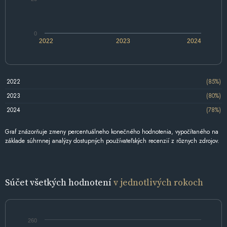
0
2022
2023
2024
2022
(85%)
2023
(80%)
2024
(78%)
Graf znázorňuje zmeny percentuálneho konečného hodnotenia, vypočítaného na
základe súhrnnej analýzy dostupných používateľských recenzií z rôznych zdrojov.
Súčet všetkých hodnotení
v jednotlivých rokoch
260