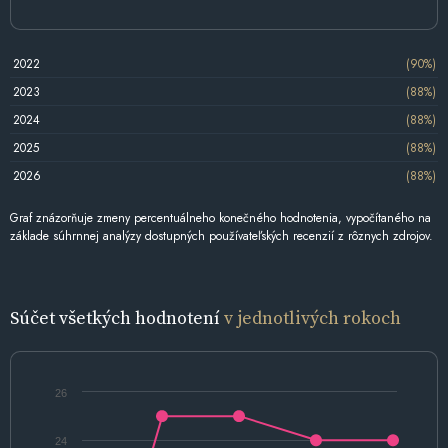
2022
(90%)
2023
(88%)
2024
(88%)
2025
(88%)
2026
(88%)
Graf znázorňuje zmeny percentuálneho konečného hodnotenia, vypočítaného na
základe súhrnnej analýzy dostupných používateľských recenzií z rôznych zdrojov.
Súčet všetkých hodnotení
v jednotlivých rokoch
26
24