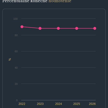
Percentuálne konečné
hodnotenie
100
80
60
%
40
20
0
2022
2023
2024
2025
2026