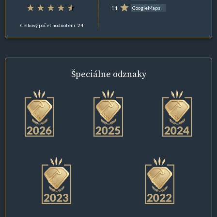
11
GoogleMaps
Celkový počet hodnotení: 24
Špeciálne
odznaky