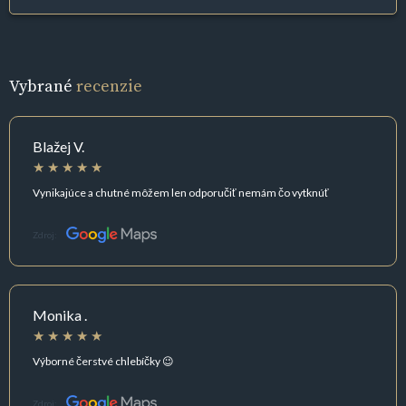
Vybrané
recenzie
Blažej V.
Vynikajúce a chutné môžem len odporučiť nemám čo vytknúť
Zdroj:
Monika .
Výborné čerstvé chlebíčky 😉
Zdroj: