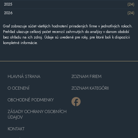
2025
(24)
2026
(24)
Graf zobrazuje súčet všetkých hodnotení priradených firme v jednotlivých rokoch.
Prehľad ukazuje celkový počet recenzií zahrnutých do analýzy v danom období
bez ohľadu na ich zdroj. Údaje sú uvedené pre roky, pre ktoré boli k dispozícii
kompletné informácie.
HLAVNÁ STRANA
ZOZNAM FIRIEM
O OCENENÍ
ZOZNAM KATEGÓRII
OBCHODNÉ PODMIENKY
ZÁSADY OCHRANY OSOBNÝCH
ÚDAJOV
KONTAKT