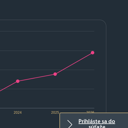
2024
2025
2026
Prihláste sa do
súťaže