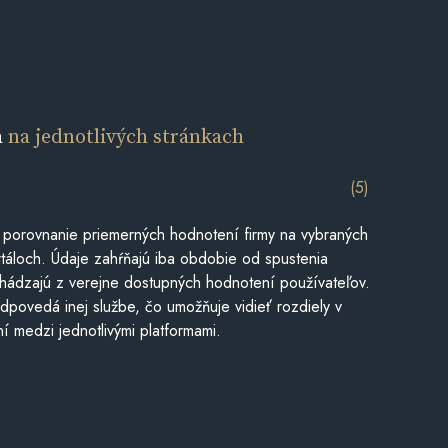
a
na jednotlivých stránkach
(5)
 porovnanie priemerných hodnotení firmy na vybraných
táloch. Údaje zahŕňajú iba obdobie od spustenia
hádzajú z verejne dostupných hodnotení používateľov.
dpovedá inej službe, čo umožňuje vidieť rozdiely v
í medzi jednotlivými platformami.