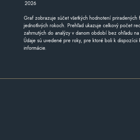
2026
Graf zobrazuje súčet všetkých hodnotení priradených f
jednotlivých rokoch. Prehľad ukazuje celkový počet re
zahrnutých do analýzy v danom období bez ohľadu na 
Údaje sú uvedené pre roky, pre ktoré boli k dispozícii
informácie.