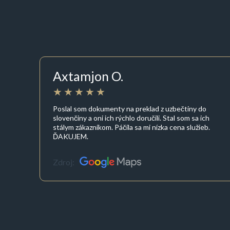
Axtamjon O.
Poslal som dokumenty na preklad z uzbečtiny do
slovenčiny a oni ich rýchlo doručili. Stal som sa ich
stálym zákazníkom. Páčila sa mi nízka cena služieb.
ĎAKUJEM.
Zdroj: