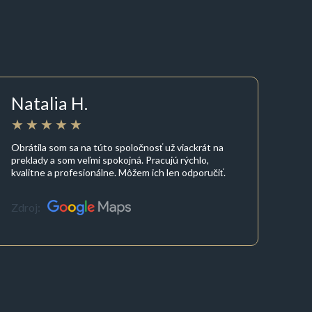
Natalia H.
Obrátila som sa na túto spoločnosť už viackrát na
preklady a som veľmi spokojná. Pracujú rýchlo,
kvalitne a profesionálne. Môžem ich len odporučiť.
Zdroj: