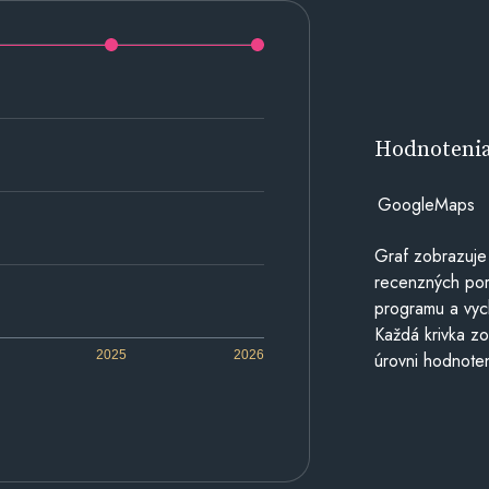
Hodnoteni
GoogleMaps
Graf zobrazuje
recenzných por
programu a vyc
Každá krivka zo
2025
2026
úrovni hodnoten