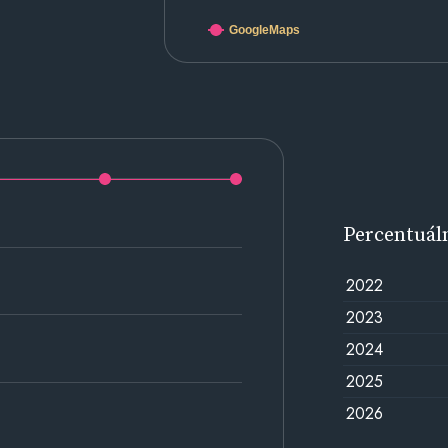
GoogleMaps
Percentuál
2022
2023
2024
2025
2026