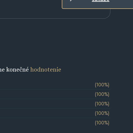
ne konečné
hodnotenie
(100%)
(100%)
(100%)
(100%)
(100%)