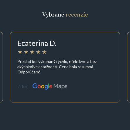
Vybrané
recenzie
Ecaterina D.
Preklad bol vykonaný rýchlo, efektívne a bez
akýchkoľvek sťažností. Cena bola rozumná.
Odporúčam!
Zdroj: