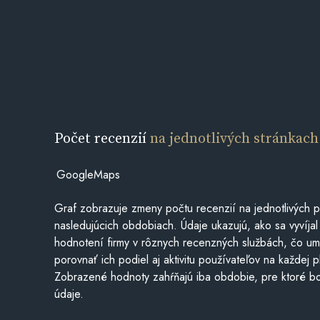
Počet recenzií
na jednotlivých stránkach
GoogleMaps
Graf zobrazuje zmeny počtu recenzií na jednotlivých p
nasledujúcich obdobiach. Údaje ukazujú, ako sa vyvíjal
hodnotení firmy v rôznych recenzných službách, čo u
porovnať ich podiel aj aktivitu používateľov na každej p
Zobrazené hodnoty zahŕňajú iba obdobie, pre ktoré bo
údaje.