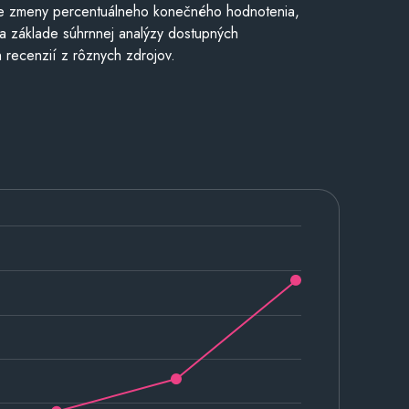
e zmeny percentuálneho konečného hodnotenia,
a základe súhrnnej analýzy dostupných
 recenzií z rôznych zdrojov.