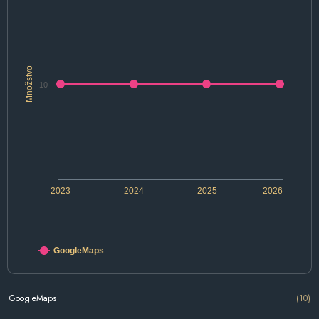
Množstvo
10
2023
2024
2025
2026
GoogleMaps
GoogleMaps
(10)