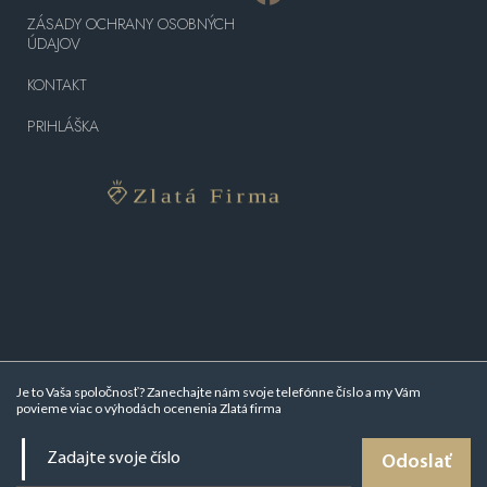
ZÁSADY OCHRANY OSOBNÝCH
ÚDAJOV
KONTAKT
PRIHLÁŠKA
Je to Vaša spoločnosť? Zanechajte nám svoje telefónne číslo a my Vám
povieme viac o
výhodách ocenenia Zlatá firma
Odoslať