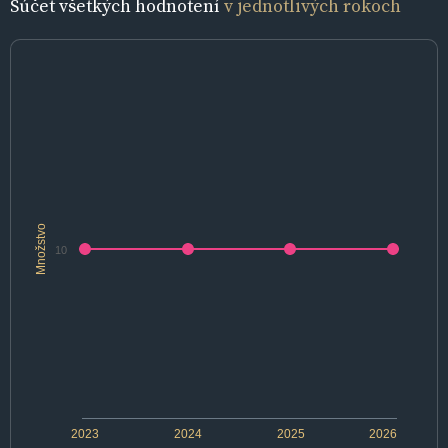
Súčet všetkých hodnotení
v jednotlivých rokoch
Množstvo
10
2023
2024
2025
2026