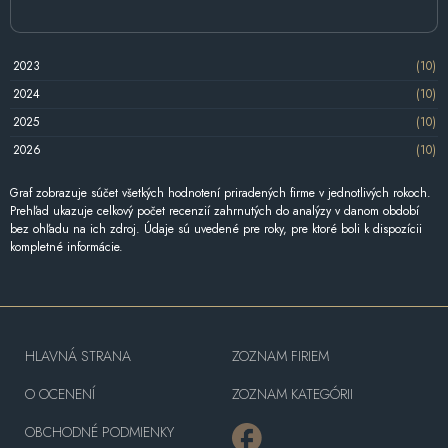
2023
(10)
2024
(10)
2025
(10)
2026
(10)
Graf zobrazuje súčet všetkých hodnotení priradených firme v jednotlivých rokoch.
Prehľad ukazuje celkový počet recenzií zahrnutých do analýzy v danom období
bez ohľadu na ich zdroj. Údaje sú uvedené pre roky, pre ktoré boli k dispozícii
kompletné informácie.
HLAVNÁ STRANA
ZOZNAM FIRIEM
O OCENENÍ
ZOZNAM KATEGÓRII
OBCHODNÉ PODMIENKY