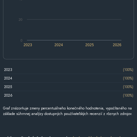
20
0
2023
2024
2025
2026
2023
(100%)
2024
(100%)
2025
(100%)
2026
(100%)
Graf znázorňuje zmeny percentuálneho konečného hodnotenia, vypočítaného na
základe súhrnnej analýzy dostupných používateľských recenzií z rôznych zdrojov.