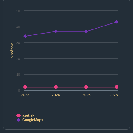
50
40
30
Množstvo
20
10
0
2023
2024
2025
2026
azet.sk
GoogleMaps