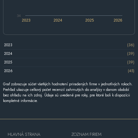
34
2023
2024
2025
2026
2023
(36)
2024
(39)
2025
(39)
2026
(45)
Graf zobrazuje súčet všetkých hodnotení priradených firme v jednotlivých rokoch.
Prehľad ukazuje celkový počet recenzií zahrnutých do analýzy v danom období
bez ohľadu na ich zdroj. Údaje sú uvedené pre roky, pre ktoré boli k dispozícii
kompletné informácie.
HLAVNÁ STRANA
ZOZNAM FIRIEM