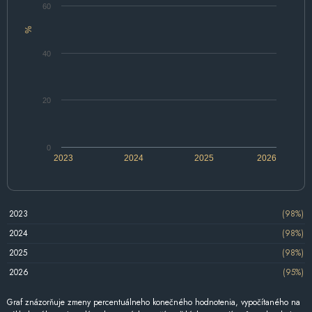
60
%
40
20
0
2023
2024
2025
2026
2023
(98%)
2024
(98%)
2025
(98%)
2026
(95%)
Graf znázorňuje zmeny percentuálneho konečného hodnotenia, vypočítaného na