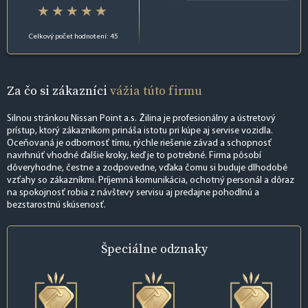
Celkový počet hodnotení: 45
Za čo si zákazníci
vážia túto firmu
Silnou stránkou Nissan Point a.s. Žilina je profesionálny a ústretový
prístup, ktorý zákazníkom prináša istotu pri kúpe aj servise vozidla.
Oceňovaná je odbornosť tímu, rýchle riešenie závad a schopnosť
navrhnúť vhodné ďalšie kroky, keď je to potrebné. Firma pôsobí
dôveryhodne, čestne a zodpovedne, vďaka čomu si buduje dlhodobé
vzťahy so zákazníkmi. Príjemná komunikácia, ochotný personál a dôraz
na spokojnosť robia z návštevy servisu aj predajne pohodlnú a
bezstarostnú skúsenosť.
Špeciálne
odznaky