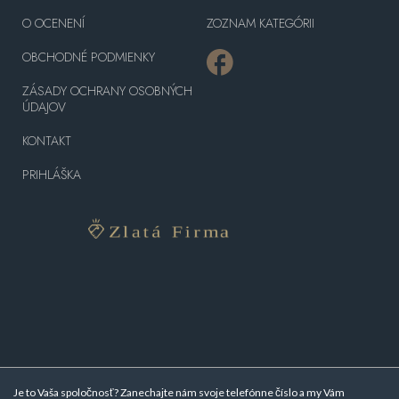
O OCENENÍ
ZOZNAM KATEGÓRII
OBCHODNÉ PODMIENKY
ZÁSADY OCHRANY OSOBNÝCH
ÚDAJOV
KONTAKT
PRIHLÁŠKA
Je to Vaša spoločnosť? Zanechajte nám svoje telefónne číslo a my Vám