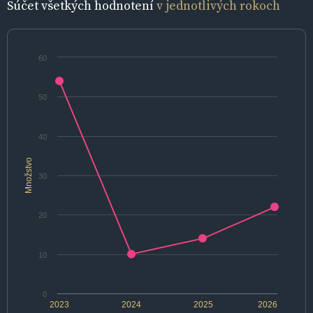
Súčet všetkých hodnotení
v jednotlivých rokoch
60
50
40
Množstvo
30
20
10
0
2023
2024
2025
2026