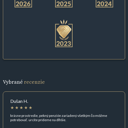
Vybrané
recenzie
Dušan H.
krásne prostredie, pekný penzión zariadený všetkým čo môžme
potrebovať. urcite prídeme na dlhšie.