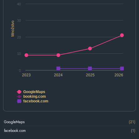
40
30
Množstvo
20
10
0
2023
2024
2025
2026
GoogleMaps
booking.com
facebook.com
GoogleMaps
(21)
facebook.com
(1)