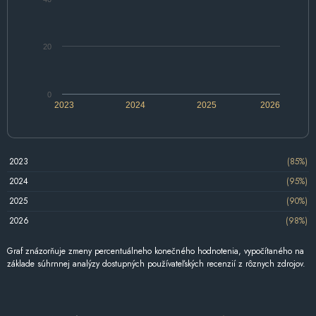
20
0
2023
2024
2025
2026
2023
(85%)
2024
(95%)
2025
(90%)
2026
(98%)
Graf znázorňuje zmeny percentuálneho konečného hodnotenia, vypočítaného na
základe súhrnnej analýzy dostupných používateľských recenzií z rôznych zdrojov.