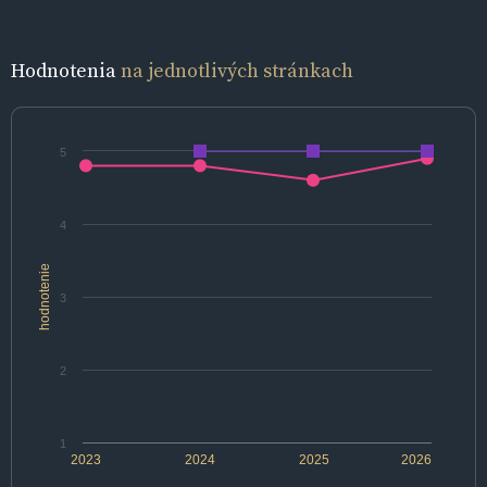
Hodnotenia
na jednotlivých stránkach
5
4
hodnotenie
3
2
1
2023
2024
2025
2026