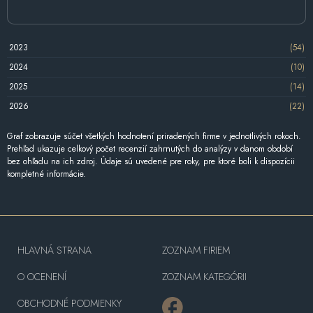
2023
(54)
2024
(10)
2025
(14)
2026
(22)
Graf zobrazuje súčet všetkých hodnotení priradených firme v jednotlivých rokoch.
Prehľad ukazuje celkový počet recenzií zahrnutých do analýzy v danom období
bez ohľadu na ich zdroj. Údaje sú uvedené pre roky, pre ktoré boli k dispozícii
kompletné informácie.
HLAVNÁ STRANA
ZOZNAM FIRIEM
O OCENENÍ
ZOZNAM KATEGÓRII
OBCHODNÉ PODMIENKY