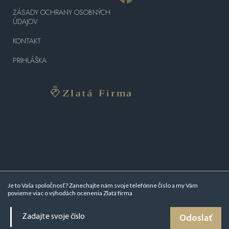
ZÁSADY OCHRANY OSOBNÝCH
ÚDAJOV
KONTAKT
PRIHLÁŠKA
Je to Vaša spoločnosť? Zanechajte nám svoje telefónne číslo a my Vám
povieme viac o
výhodách ocenenia Zlatá firma
Odoslať