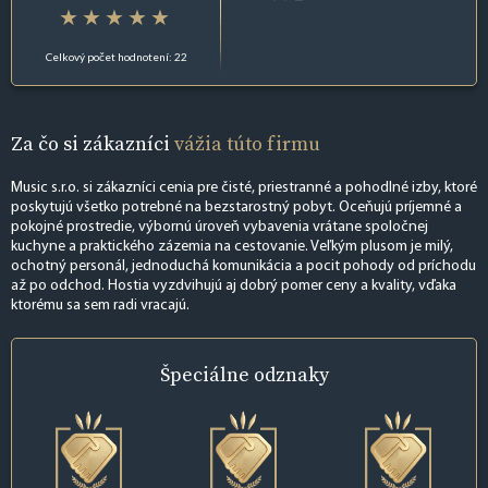
Celkový počet hodnotení: 22
Za čo si zákazníci
vážia túto firmu
Music s.r.o. si zákazníci cenia pre čisté, priestranné a pohodlné izby, ktoré
poskytujú všetko potrebné na bezstarostný pobyt. Oceňujú príjemné a
pokojné prostredie, výbornú úroveň vybavenia vrátane spoločnej
kuchyne a praktického zázemia na cestovanie. Veľkým plusom je milý,
ochotný personál, jednoduchá komunikácia a pocit pohody od príchodu
až po odchod. Hostia vyzdvihujú aj dobrý pomer ceny a kvality, vďaka
ktorému sa sem radi vracajú.
Špeciálne
odznaky