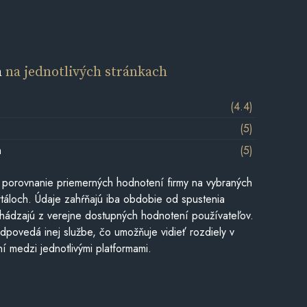
a
na jednotlivých stránkach
(4.4)
(5)
m
(5)
 porovnanie priemerných hodnotení firmy na vybraných
táloch. Údaje zahŕňajú iba obdobie od spustenia
hádzajú z verejne dostupných hodnotení používateľov.
dpovedá inej službe, čo umožňuje vidieť rozdiely v
í medzi jednotlivými platformami.