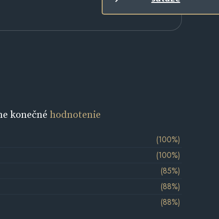
ne konečné
hodnotenie
(100%)
(100%)
(85%)
(88%)
(88%)