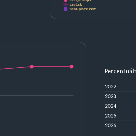
GoogleMaps
azet.sk
near-place.com
Percentuál
2022
2023
2024
2025
2026