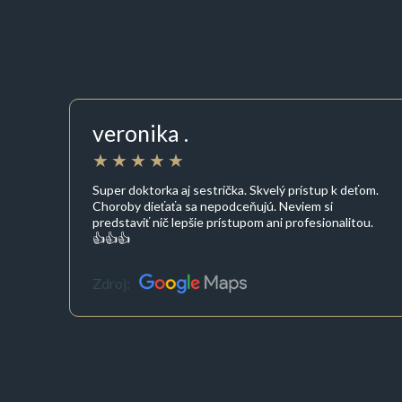
veronika .
Super doktorka aj sestrička. Skvelý prístup k deťom.
Choroby dieťaťa sa nepodceňujú. Neviem si
predstaviť nič lepšie prístupom ani profesionalitou.
👍👍👍
Zdroj: