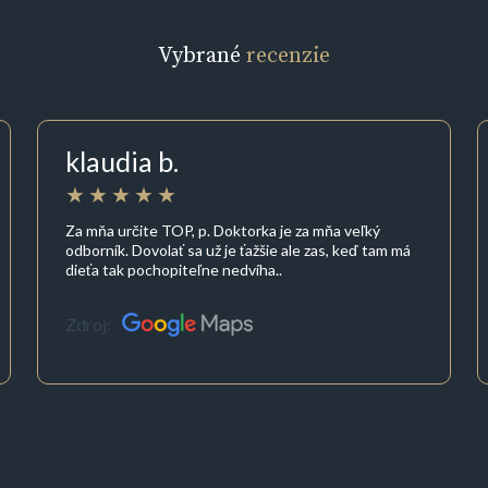
Vybrané
recenzie
klaudia b.
Za mňa určite TOP, p. Doktorka je za mňa veľký
odborník. Dovolať sa už je ťažšie ale zas, keď tam má
dieťa tak pochopiteľne nedvíha..
Zdroj: