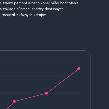
e zmeny percentuálneho konečného hodnotenia,
a základe súhrnnej analýzy dostupných
 recenzií z rôznych zdrojov.