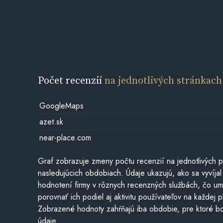
Počet recenzií
na jednotlivých stránkach
GoogleMaps
azet.sk
near-place.com
Graf zobrazuje zmeny počtu recenzií na jednotlivých p
nasledujúcich obdobiach. Údaje ukazujú, ako sa vyvíjal
hodnotení firmy v rôznych recenzných službách, čo u
porovnať ich podiel aj aktivitu používateľov na každej p
Zobrazené hodnoty zahŕňajú iba obdobie, pre ktoré bo
údaje.