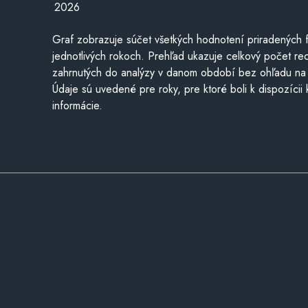
2026
Graf zobrazuje súčet všetkých hodnotení priradených f
jednotlivých rokoch. Prehľad ukazuje celkový počet re
zahrnutých do analýzy v danom období bez ohľadu na 
Údaje sú uvedené pre roky, pre ktoré boli k dispozícii
informácie.