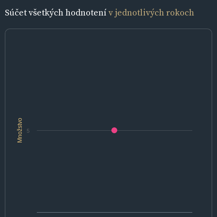
Súčet všetkých hodnotení
v jednotlivých rokoch
Množstvo
5