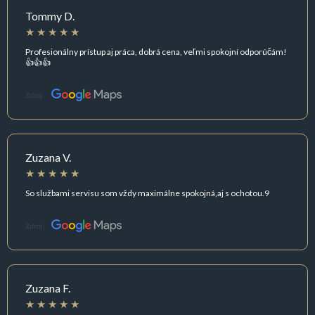
Tommy D.
Profesionálny prístup aj práca, dobrá cena, veľmi spokojní odporúčám!
👍👍👍
Zdroj:
Zuzana V.
So službami servisu som vždy maximálne spokojná,aj s ochotou.9
Zdroj:
Zuzana F.