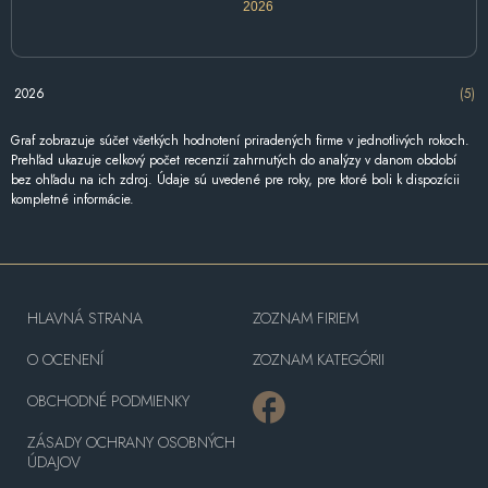
2026
2026
(5)
Graf zobrazuje súčet všetkých hodnotení priradených firme v jednotlivých rokoch.
Prehľad ukazuje celkový počet recenzií zahrnutých do analýzy v danom období
bez ohľadu na ich zdroj. Údaje sú uvedené pre roky, pre ktoré boli k dispozícii
kompletné informácie.
HLAVNÁ STRANA
ZOZNAM FIRIEM
O OCENENÍ
ZOZNAM KATEGÓRII
OBCHODNÉ PODMIENKY
ZÁSADY OCHRANY OSOBNÝCH
ÚDAJOV