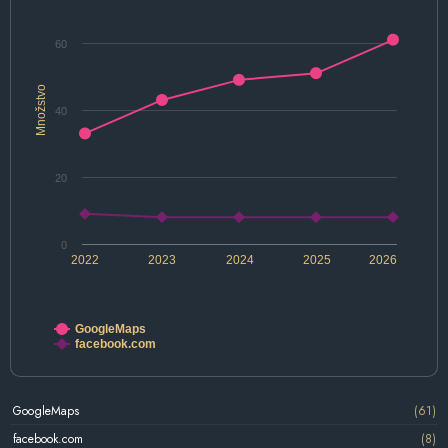
60
Množstvo
40
20
0
2022
2023
2024
2025
2026
GoogleMaps
facebook.com
GoogleMaps
(61)
facebook.com
(8)