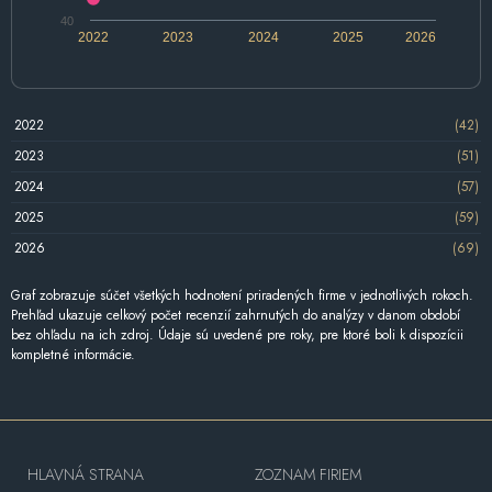
40
2022
2023
2024
2025
2026
2022
(42)
2023
(51)
2024
(57)
2025
(59)
2026
(69)
Graf zobrazuje súčet všetkých hodnotení priradených firme v jednotlivých rokoch.
Prehľad ukazuje celkový počet recenzií zahrnutých do analýzy v danom období
bez ohľadu na ich zdroj. Údaje sú uvedené pre roky, pre ktoré boli k dispozícii
kompletné informácie.
HLAVNÁ STRANA
ZOZNAM FIRIEM