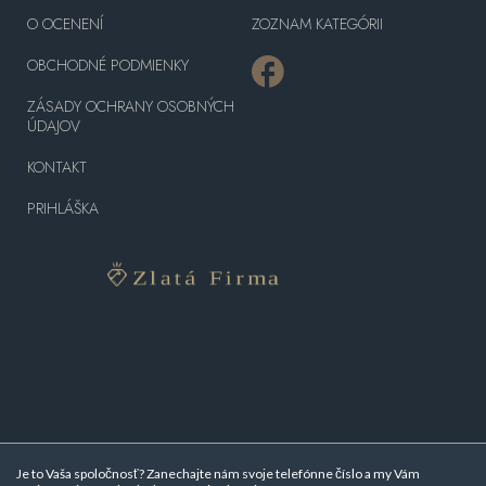
O OCENENÍ
ZOZNAM KATEGÓRII
OBCHODNÉ PODMIENKY
ZÁSADY OCHRANY OSOBNÝCH
ÚDAJOV
KONTAKT
PRIHLÁŠKA
Je to Vaša spoločnosť? Zanechajte nám svoje telefónne číslo a my Vám