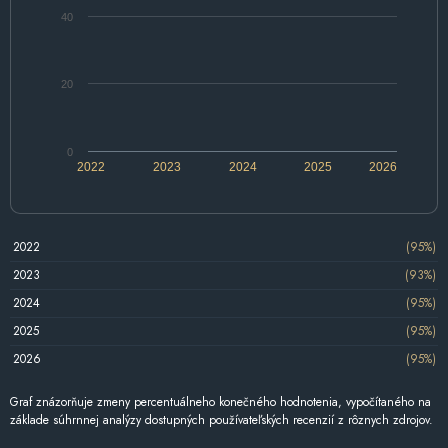
40
20
0
2022
2023
2024
2025
2026
2022
(95%)
2023
(93%)
2024
(95%)
2025
(95%)
2026
(95%)
Graf znázorňuje zmeny percentuálneho konečného hodnotenia, vypočítaného na
základe súhrnnej analýzy dostupných používateľských recenzií z rôznych zdrojov.