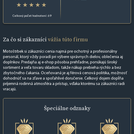
Celkový počet hodnotení: 69
Za čo si zákazníci
vážia túto firmu
Motoštrbek si zákazníci cenia najmä pre ochotný a profesionálny
personál, ktorý vždy poradí pri výbere správnych dielov, oblečenia aj
doplnkov. Predajňa aj e-shop pôsobia prehľadne, ponúkajú široký
sortiment a veľa tovaru skladom, takže nákup prebieha rýchlo a bez
zbytočného čakania. Oceňovaná je aj férová cenová politika, možnosť
dohodnúť sa na zľave a spoľahlivé doručenie. Celkový dojem dopĺňa
príjemná rodinná atmosféra a prístup, vďaka ktorému sa zákazníci radi
vracajú.
Špeciálne
odznaky