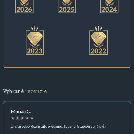
Vybrané
recenzie
Marian C.
Určite odporúčam tuto predajňu. Super prístup personálu 👍