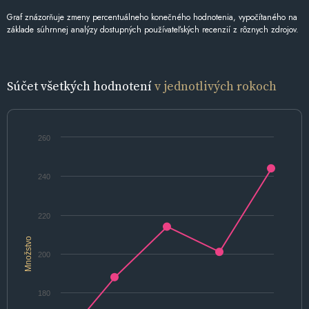
Graf znázorňuje zmeny percentuálneho konečného hodnotenia, vypočítaného na
základe súhrnnej analýzy dostupných používateľských recenzií z rôznych zdrojov.
Súčet všetkých hodnotení
v jednotlivých rokoch
260
240
220
Množstvo
200
180