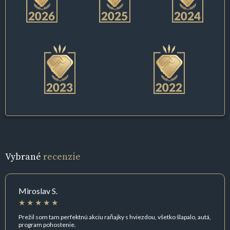
Vybrané
recenzie
Miroslav S.
Prežil som tam perfektnú akciu raňajky s hviezdou, všetko šlapalo, autá,
program pohostenie.