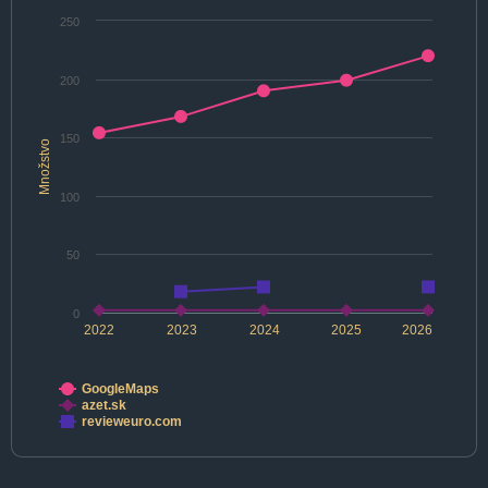
250
200
150
Množstvo
100
50
0
2022
2023
2024
2025
2026
GoogleMaps
azet.sk
revieweuro.com