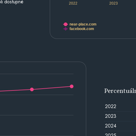
li dostupné
2022
2023
near-place.com
facebook.com
Percentuál
2022
2023
2024
2025