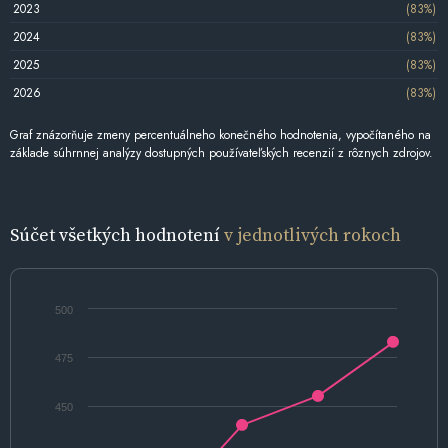
2023
(83%)
2024
(83%)
2025
(83%)
2026
(83%)
Graf znázorňuje zmeny percentuálneho konečného hodnotenia, vypočítaného na
základe súhrnnej analýzy dostupných používateľských recenzií z rôznych zdrojov.
Súčet všetkých hodnotení
v jednotlivých rokoch
500
475
450