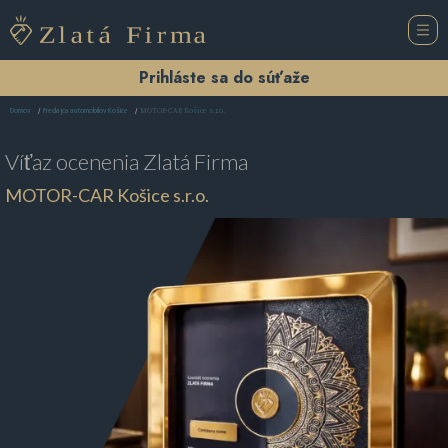
Prihláste sa do súťaže
MOTOR-CAR Košice s.r.o.
Domov
Predajca automobilov Košice
Víťaz ocenenia
Zlatá Firma
MOTOR-CAR Košice s.r.o.