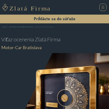
Prihláste sa do súťaže
Motor-Car Bratislava
Domov
Predajca automobilov Bratislava
Víťaz ocenenia
Zlatá Firma
Motor-Car Bratislava