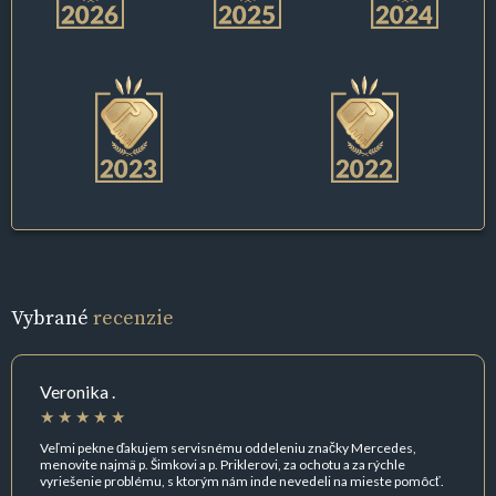
Vybrané
recenzie
Veronika .
Veľmi pekne ďakujem servisnému oddeleniu značky Mercedes,
menovite najmä p. Šimkovi a p. Priklerovi, za ochotu a za rýchle
vyriešenie problému, s ktorým nám inde nevedeli na mieste pomôcť.