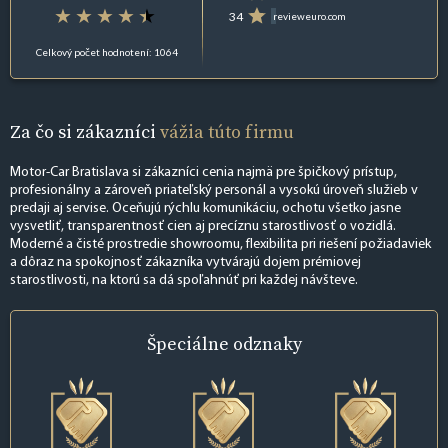
34
revieweuro.com
Celkový počet hodnotení: 1064
Za čo si zákazníci
vážia túto firmu
Motor-Car Bratislava si zákazníci cenia najmä pre špičkový prístup,
profesionálny a zároveň priateľský personál a vysokú úroveň služieb v
predaji aj servise. Oceňujú rýchlu komunikáciu, ochotu všetko jasne
vysvetliť, transparentnosť cien aj precíznu starostlivosť o vozidlá.
Moderné a čisté prostredie showroomu, flexibilita pri riešení požiadaviek
a dôraz na spokojnosť zákazníka vytvárajú dojem prémiovej
starostlivosti, na ktorú sa dá spoľahnúť pri každej návšteve.
Špeciálne
odznaky