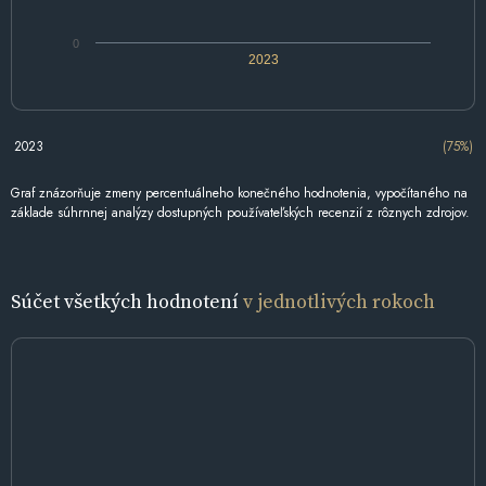
0
2023
2023
(75%)
Graf znázorňuje zmeny percentuálneho konečného hodnotenia, vypočítaného na
základe súhrnnej analýzy dostupných používateľských recenzií z rôznych zdrojov.
Súčet všetkých hodnotení
v jednotlivých rokoch