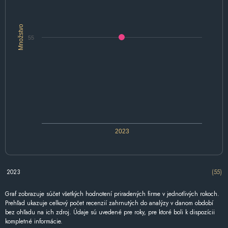
Množstvo
55
2023
2023
(55)
Graf zobrazuje súčet všetkých hodnotení priradených firme v jednotlivých rokoch.
Prehľad ukazuje celkový počet recenzií zahrnutých do analýzy v danom období
bez ohľadu na ich zdroj. Údaje sú uvedené pre roky, pre ktoré boli k dispozícii
kompletné informácie.