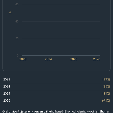
60
%
40
20
0
2023
2024
2025
2026
2023
(83%)
2024
(85%)
2025
(88%)
2026
(93%)
Graf znázorňuje zmeny percentuálneho konečného hodnotenia, vypočítaného na