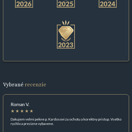
Vybrané
recenzie
Roman V.
Dakujem velmi pekne p. Kardosovi za ochotu a korektny pristup. Vsetko
rychlo a precizne vybavene.