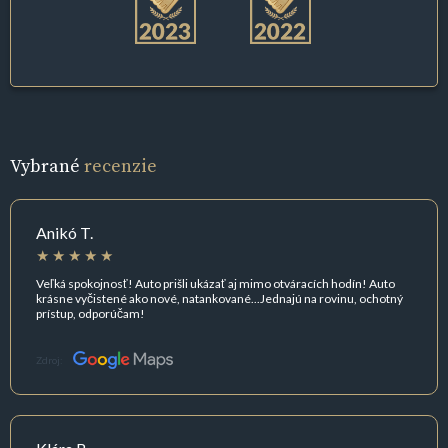
Vybrané
recenzie
Anikó T.
Veľká spokojnosť! Auto prišli ukázať aj mimo otváracích hodín! Auto
krásne vyčistené ako nové, natankované...Jednajú na rovinu, ochotný
prístup, odporúčam!
Zdroj: