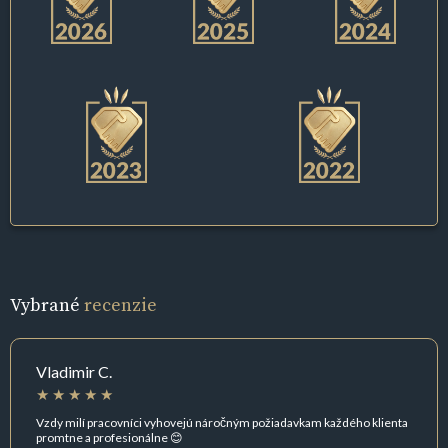
Vybrané
recenzie
Vladimir C.
Vzdy milí pracovníci vyhovejú náročným požiadavkam každého klienta
promtne a profesionálne 😊