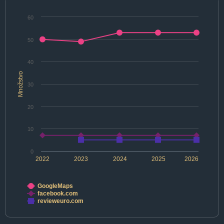
60
50
40
Množstvo
30
20
10
0
2022
2023
2024
2025
2026
GoogleMaps
facebook.com
revieweuro.com