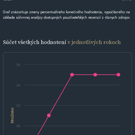
Graf znázorňuje zmeny percentuálneho konečného hodnotenia, vypočítaného na
základe súhrnnej analýzy dostupných používateľských recenzií z rôznych zdrojov.
Súčet všetkých hodnotení
v jednotlivých rokoch
66
64
62
Množstvo
60