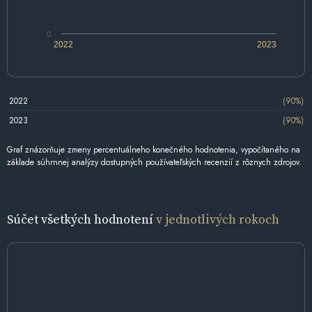
0
2022
2023
2022
(90%)
2023
(90%)
Graf znázorňuje zmeny percentuálneho konečného hodnotenia, vypočítaného na
základe súhrnnej analýzy dostupných používateľských recenzií z rôznych zdrojov.
Súčet všetkých hodnotení
v jednotlivých rokoch