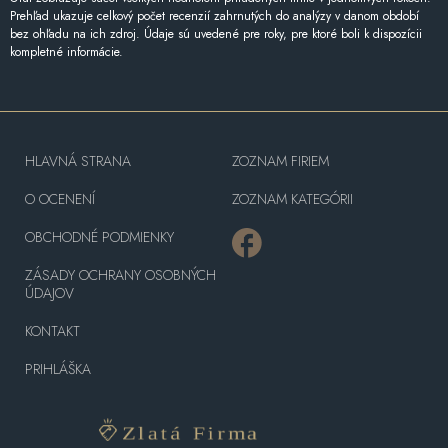
Prehľad ukazuje celkový počet recenzií zahrnutých do analýzy v danom období
bez ohľadu na ich zdroj. Údaje sú uvedené pre roky, pre ktoré boli k dispozícii
kompletné informácie.
HLAVNÁ STRANA
ZOZNAM FIRIEM
O OCENENÍ
ZOZNAM KATEGÓRII
OBCHODNÉ PODMIENKY
ZÁSADY OCHRANY OSOBNÝCH
ÚDAJOV
KONTAKT
PRIHLÁŠKA