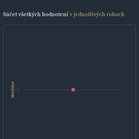
Súčet všetkých hodnotení
v jednotlivých rokoch
Množstvo
5