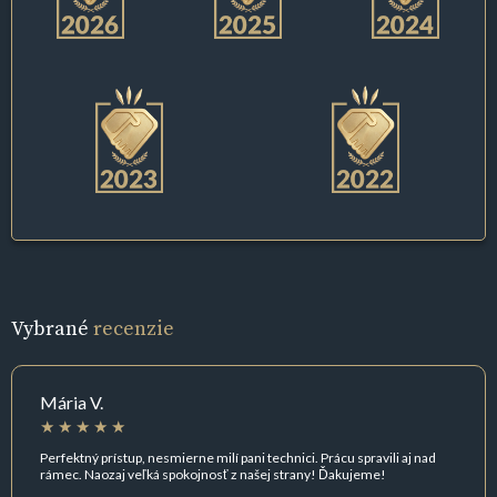
Vybrané
recenzie
Mária V.
Perfektný prístup, nesmierne milí pani technici. Prácu spravili aj nad
rámec. Naozaj veľká spokojnosť z našej strany! Ďakujeme!