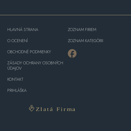
HLAVNÁ STRANA
ZOZNAM FIRIEM
O OCENENÍ
ZOZNAM KATEGÓRII
OBCHODNÉ PODMIENKY
ZÁSADY OCHRANY OSOBNÝCH
ÚDAJOV
KONTAKT
PRIHLÁŠKA