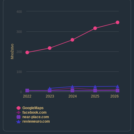
400
300
Množstvo
200
100
0
2022
2023
2024
2025
2026
GoogleMaps
facebook.com
near-place.com
revieweuro.com