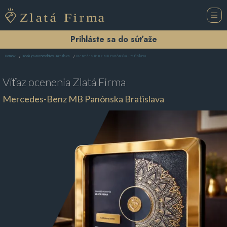
Prihláste sa do súťaže
Mercedes-Benz MB Panónska Bratislava
Domov
Predajca automobilov Bratislava
Víťaz ocenenia
Zlatá Firma
Mercedes-Benz MB Panónska Bratislava