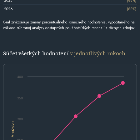
2025
(88%)
2026
(88%)
Graf znázorňuje zmeny percentuálneho konečného hodnotenia, vypočítaného na
základe súhrnnej analýzy dostupných používateľských recenzií z rôznych zdrojov.
Súčet všetkých hodnotení
v jednotlivých rokoch
400
350
300
Množstvo