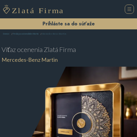
Prihláste sa do súťaže
Mercedes-Benz Martin
Domov
Predajca automobilov Martin
Víťaz ocenenia
Zlatá Firma
Mercedes-Benz Martin