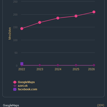
250
200
150
Množstvo
100
50
0
2022
2023
2024
2025
2026
GoogleMaps
azet.sk
facebook.com
GoogleMaps
(209)