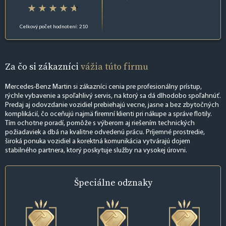
Celkový počet hodnotení: 210
Za čo si zákazníci
vážia túto firmu
Mercedes-Benz Martin si zákazníci cenia pre profesionálny prístup,
rýchle vybavenie a spoľahlivý servis, na ktorý sa dá dlhodobo spoľahnúť.
Predaj aj odovzdanie vozidiel prebiehajú vecne, jasne a bez zbytočných
komplikácií, čo oceňujú najmä firemní klienti pri nákupe a správe flotily.
Tím ochotne poradí, pomôže s výberom aj riešením technických
požiadaviek a dbá na kvalitne odvedenú prácu. Príjemné prostredie,
široká ponuka vozidiel a korektná komunikácia vytvárajú dojem
stabilného partnera, ktorý poskytuje služby na vysokej úrovni.
Špeciálne
odznaky