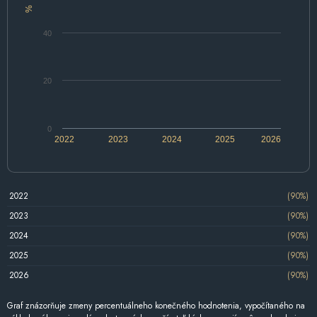
%
40
20
0
2022
2023
2024
2025
2026
2022
(90%)
2023
(90%)
2024
(90%)
2025
(90%)
2026
(90%)
Graf znázorňuje zmeny percentuálneho konečného hodnotenia, vypočítaného na