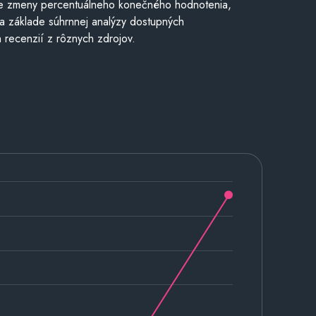
e zmeny percentuálneho konečného hodnotenia,
a základe súhrnnej analýzy dostupných
 recenzií z rôznych zdrojov.