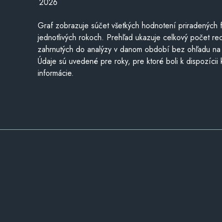
2026
Graf zobrazuje súčet všetkých hodnotení priradených f
jednotlivých rokoch. Prehľad ukazuje celkový počet re
zahrnutých do analýzy v danom období bez ohľadu na 
Údaje sú uvedené pre roky, pre ktoré boli k dispozícii
informácie.