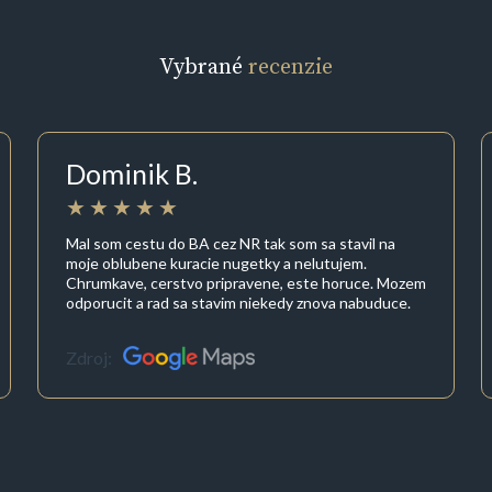
Vybrané
recenzie
Dominik B.
Mal som cestu do BA cez NR tak som sa stavil na
moje oblubene kuracie nugetky a nelutujem.
Chrumkave, cerstvo pripravene, este horuce. Mozem
odporucit a rad sa stavim niekedy znova nabuduce.
Zdroj: