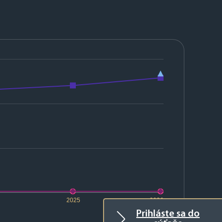
2025
2026
Prihláste sa do