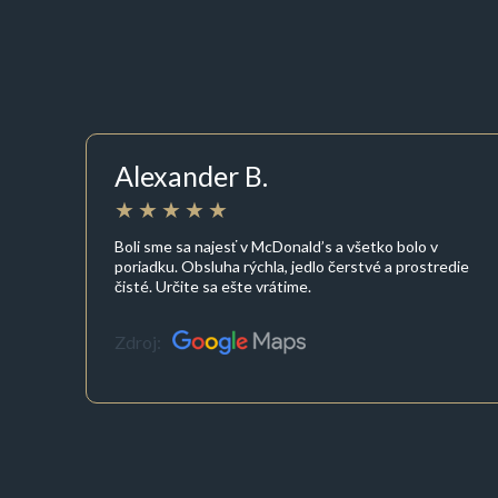
Alexander B.
Boli sme sa najesť v McDonald’s a všetko bolo v
poriadku. Obsluha rýchla, jedlo čerstvé a prostredie
čisté. Určite sa ešte vrátime.
Zdroj: