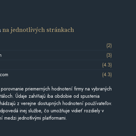
a
na jednotlivých stránkach
(2)
m
(3)
(4.3)
.com
(4.3)
 porovnanie priemerných hodnotení firmy na vybraných
táloch. Údaje zahŕňajú iba obdobie od spustenia
hádzajú z verejne dostupných hodnotení používateľov.
dpovedá inej službe, čo umožňuje vidieť rozdiely v
í medzi jednotlivými platformami.