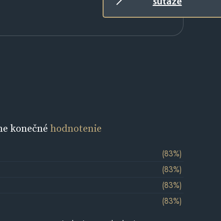
súťaže
ne konečné
hodnotenie
(83%)
(83%)
(83%)
(83%)