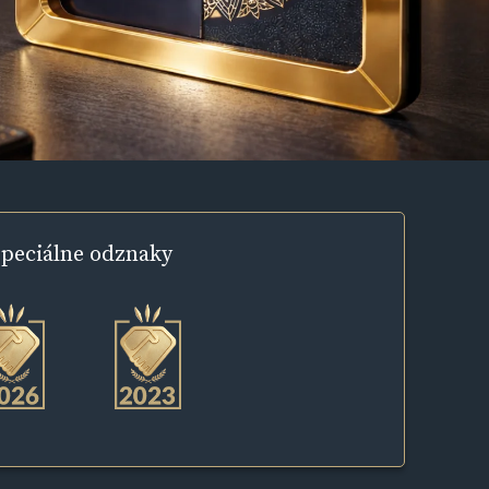
peciálne
odznaky