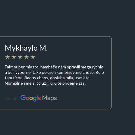
Mykhaylo M.
Fakt super miesto, hambáče nám spravili mega rýchlo
a boli výborné, také pekne skombinované chute. Bolo
tam ticho, žiadny chaos, obsluha milá, usmiata.
Normálne sme si to užili, určite prídeme zas.
Zdroj: