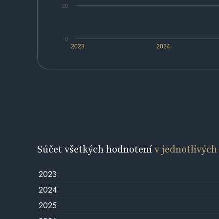
20
0
2023
2024
Súčet všetkých hodnotení
v jednotlivých
2023
2024
2025