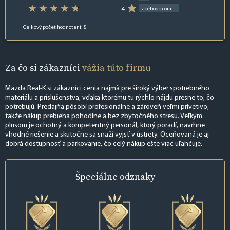
4
facebook.com
Celkový počet hodnotení: 8
Za čo si zákazníci
vážia túto firmu
Mazda Real-K si zákazníci cenia najmä pre široký výber spotrebného
materiálu a príslušenstva, vďaka ktorému tu rýchlo nájdu presne to, čo
potrebujú. Predajňa pôsobí profesionálne a zároveň veľmi prívetivo,
takže nákup prebieha pohodlne a bez zbytočného stresu. Veľkým
plusom je ochotný a kompetentný personál, ktorý poradí, navrhne
vhodné riešenie a skutočne sa snaží vyjsť v ústrety. Oceňovaná je aj
dobrá dostupnosť a parkovanie, čo celý nákup ešte viac uľahčuje.
Špeciálne
odznaky