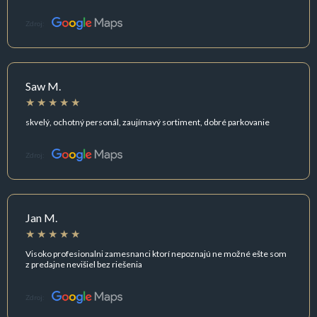
Zdroj:
Saw M.
skvelý, ochotný personál, zaujímavý sortiment, dobré parkovanie
Zdroj:
Jan M.
Visoko profesionalni zamesnanci ktorí nepoznajú ne možné ešte som
z predajne nevišiel bez riešenia
Zdroj: