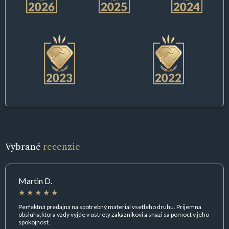
Vybrané
recenzie
Martin D.
Perfektná predajna na spotrebný material vsetleho druhu. Prijemna
obsluha,ktora vzdy vyjde v ustrety zakaznikovi a snazi sa pomoct v jeho
spokojnost.