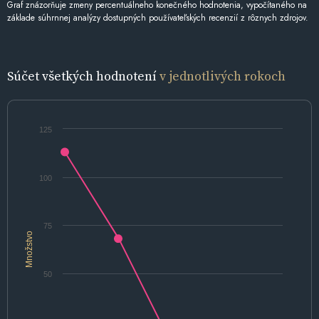
Graf znázorňuje zmeny percentuálneho konečného hodnotenia, vypočítaného na
základe súhrnnej analýzy dostupných používateľských recenzií z rôznych zdrojov.
Súčet všetkých hodnotení
v jednotlivých rokoch
125
100
75
Množstvo
50