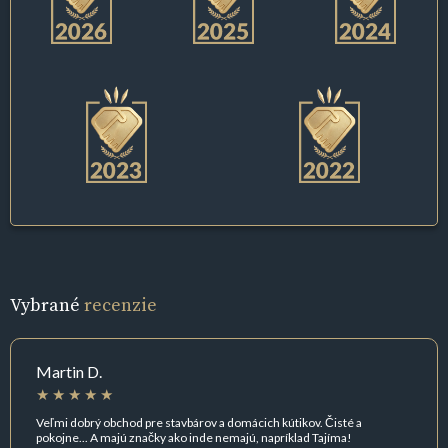
Vybrané
recenzie
Martin D.
Veľmi dobrý obchod pre stavbárov a domácich kútikov. Čisté a
pokojne... A majú značky ako inde nemajú, napríklad Tajíma!