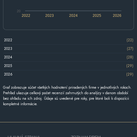
20
2022
2023
2024
2025
2026
2022
(22)
2023
(27)
2024
(28)
2025
(29)
2026
(29)
Graf zobrazuje súčet všetkých hodnotení priradených firme v jednotlivých rokoch.
Prehľad ukazuje celkový počet recenzií zahrnutých do analýzy v danom období
bez ohľadu na ich zdroj. Údaje sú uvedené pre roky, pre ktoré boli k dispozícii
kompletné informácie.