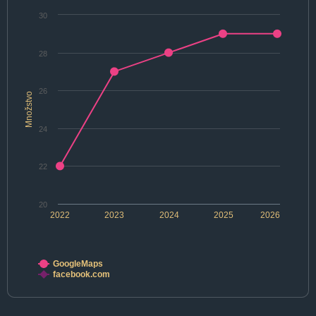
30
28
26
Množstvo
24
22
20
2022
2023
2024
2025
2026
GoogleMaps
facebook.com