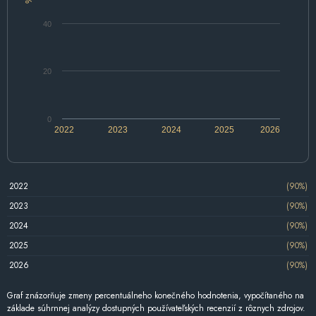
40
20
0
2022
2023
2024
2025
2026
2022
(90%)
2023
(90%)
2024
(90%)
2025
(90%)
2026
(90%)
Graf znázorňuje zmeny percentuálneho konečného hodnotenia, vypočítaného na
základe súhrnnej analýzy dostupných používateľských recenzií z rôznych zdrojov.