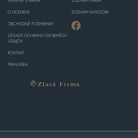
HLAVNÁ STRANA
ZOZNAM FIRIEM
O OCENENÍ
ZOZNAM KATEGÓRII
OBCHODNÉ PODMIENKY
ZÁSADY OCHRANY OSOBNÝCH
ÚDAJOV
KONTAKT
PRIHLÁŠKA