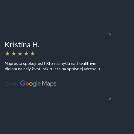
Kristína H.
Naprostá spokojnosť! Kto rozmýšľa nad kvalitným
dielom na celý život, tak tu ste na správnej adrese :)
Zdroj: