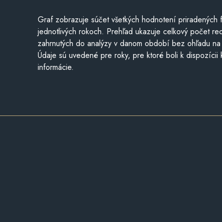
Graf zobrazuje súčet všetkých hodnotení priradených f
jednotlivých rokoch. Prehľad ukazuje celkový počet re
zahrnutých do analýzy v danom období bez ohľadu na 
Údaje sú uvedené pre roky, pre ktoré boli k dispozícii
informácie.