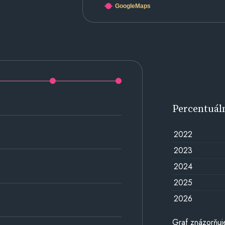
GoogleMaps
Percentuál
2022
2023
2024
2025
2026
Graf znázorňuj