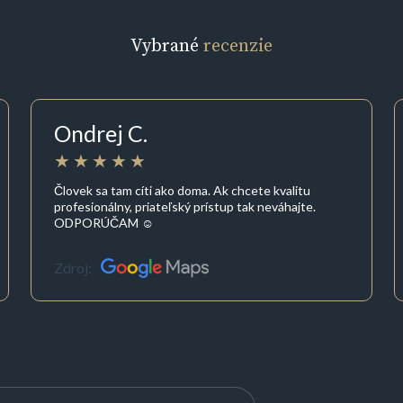
Vybrané
recenzie
Ondrej C.
Človek sa tam cíti ako doma. Ak chcete kvalitu
profesionálny, priateľský prístup tak neváhajte.
ODPORÚČAM ☺️
Zdroj: