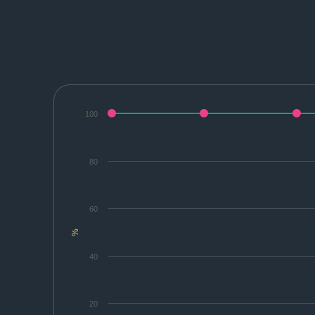
100
80
60
%
40
20