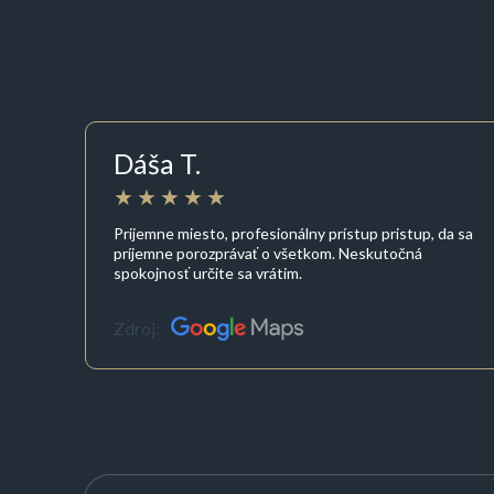
Dáša T.
Prijemne miesto, profesionálny prístup pristup, da sa
príjemne porozprávať o všetkom. Neskutočná
spokojnosť určite sa vrátim.
Zdroj: