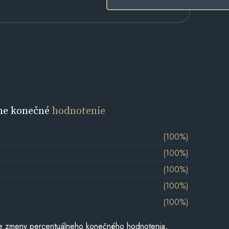
ne konečné
hodnotenie
(100%)
(100%)
(100%)
(100%)
(100%)
e zmeny percentuálneho konečného hodnotenia,