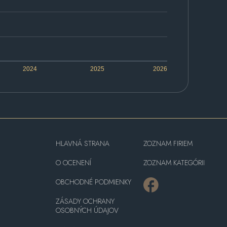
2024
2025
2026
HLAVNÁ STRANA
ZOZNAM FIRIEM
O OCENENÍ
ZOZNAM KATEGÓRII
OBCHODNÉ PODMIENKY
ZÁSADY OCHRANY
OSOBNÝCH ÚDAJOV