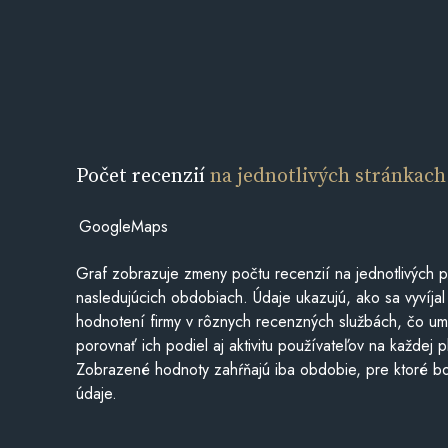
Počet recenzií
na jednotlivých stránkach
GoogleMaps
Graf zobrazuje zmeny počtu recenzií na jednotlivých p
nasledujúcich obdobiach. Údaje ukazujú, ako sa vyvíjal
hodnotení firmy v rôznych recenzných službách, čo u
porovnať ich podiel aj aktivitu používateľov na každej p
Zobrazené hodnoty zahŕňajú iba obdobie, pre ktoré bo
údaje.