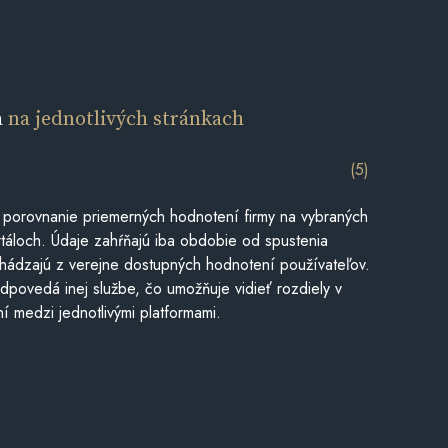
a
na jednotlivých stránkach
(5)
 porovnanie priemerných hodnotení firmy na vybraných
táloch. Údaje zahŕňajú iba obdobie od spustenia
hádzajú z verejne dostupných hodnotení používateľov.
dpovedá inej službe, čo umožňuje vidieť rozdiely v
í medzi jednotlivými platformami.