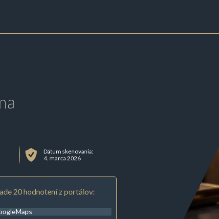
ma
Dátum skenovania:
4. marca 2026
ade 20 hodnotení z portálov:
oogleMaps