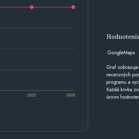
Hodnoteni
GoogleMaps
Graf zobrazuje
recenzných por
programu a vyc
Každá krivka zo
2025
2026
úrovni hodnoten