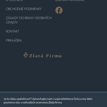
OBCHODNÉ PODMIENKY
ZÁSADY OCHRANY OSOBNÝCH
ÚDAJOV
KONTAKT
PRIHLÁŠKA
Je to Vaša spoločnosť? Zanechajte nám svoje telefónne číslo a my Vám
povieme viac o
výhodách ocenenia Zlatá firma