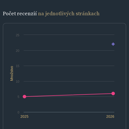
Počet recenzií
na jednotlivých stránkach
25
20
15
Množstvo
10
5
0
2025
2026