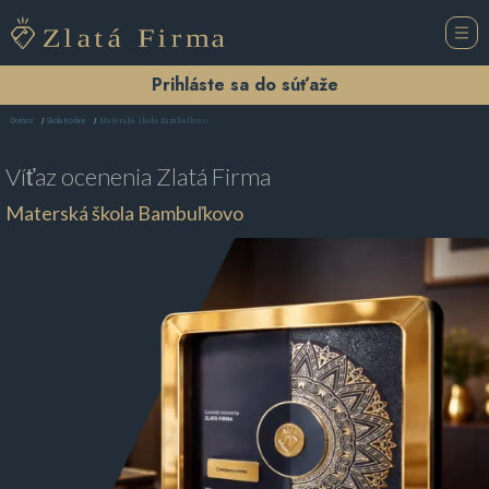
Prihláste sa do súťaže
Materská škola Bambuľkovo
Domov
Škola Košice
Víťaz ocenenia
Zlatá Firma
Materská škola Bambuľkovo