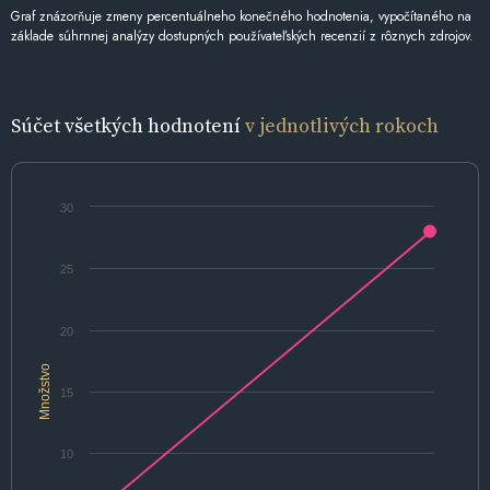
Graf znázorňuje zmeny percentuálneho konečného hodnotenia, vypočítaného na
základe súhrnnej analýzy dostupných používateľských recenzií z rôznych zdrojov.
Súčet všetkých hodnotení
v jednotlivých rokoch
30
25
20
Množstvo
15
10