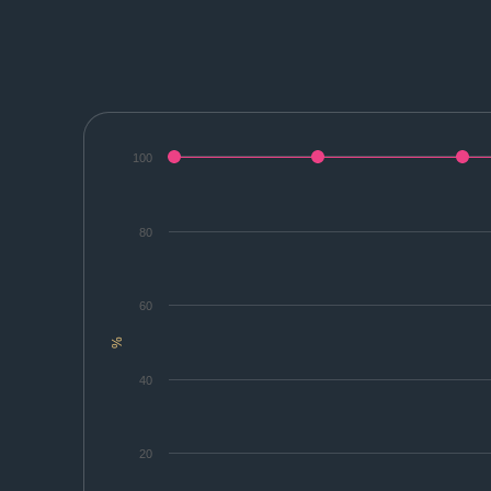
100
80
60
%
40
20