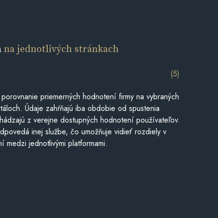
a
na jednotlivých stránkach
(5)
 porovnanie priemerných hodnotení firmy na vybraných
táloch. Údaje zahŕňajú iba obdobie od spustenia
hádzajú z verejne dostupných hodnotení používateľov.
dpovedá inej službe, čo umožňuje vidieť rozdiely v
í medzi jednotlivými platformami.