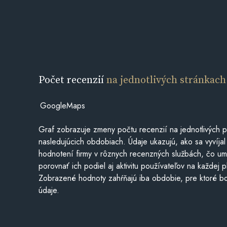
Počet recenzií
na jednotlivých stránkach
GoogleMaps
Graf zobrazuje zmeny počtu recenzií na jednotlivých p
nasledujúcich obdobiach. Údaje ukazujú, ako sa vyvíjal
hodnotení firmy v rôznych recenzných službách, čo u
porovnať ich podiel aj aktivitu používateľov na každej p
Zobrazené hodnoty zahŕňajú iba obdobie, pre ktoré bo
údaje.