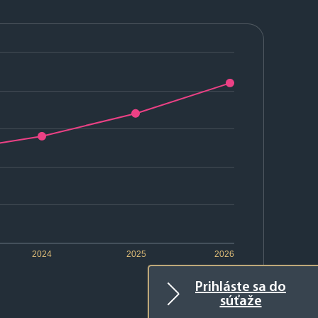
2024
2025
2026
Prihláste sa do
súťaže