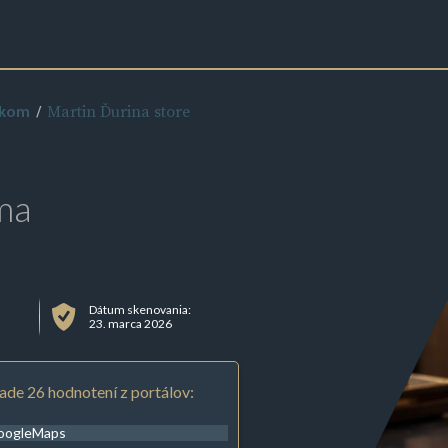
Martin Ďurina store
ikom
ma
Dátum skenovania:
23. marca 2026
ade 26 hodnotení z portálov:
oogleMaps