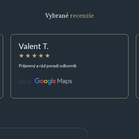
Vybrané
recenzie
Valent T.
Príjemný a rád poradí odborník
Zdroj: