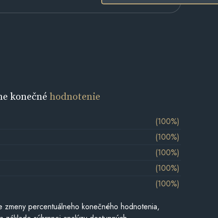
ne konečné
hodnotenie
(100%)
(100%)
(100%)
(100%)
(100%)
e zmeny percentuálneho konečného hodnotenia,