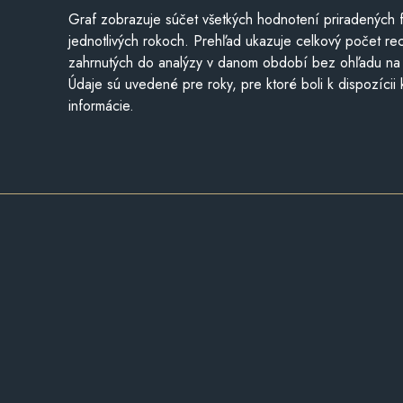
Graf zobrazuje súčet všetkých hodnotení priradených f
jednotlivých rokoch. Prehľad ukazuje celkový počet re
zahrnutých do analýzy v danom období bez ohľadu na 
Údaje sú uvedené pre roky, pre ktoré boli k dispozícii
informácie.