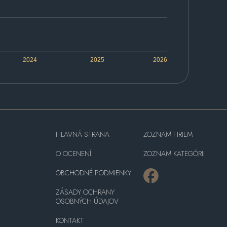
2024
2025
2026
HLAVNÁ STRANA
ZOZNAM FIRIEM
O OCENENÍ
ZOZNAM KATEGÓRII
OBCHODNÉ PODMIENKY
ZÁSADY OCHRANY
OSOBNÝCH ÚDAJOV
KONTAKT