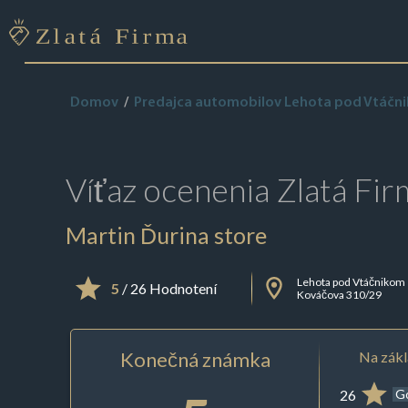
Domov
Predajca automobilov Lehota pod Vtáčn
Víťaz ocenenia
Zlatá Fir
Martin Ďurina store
Lehota pod Vtáčnikom
5
/ 26 Hodnotení
Kováčova 310/29
Konečná známka
Na zákl
26
G