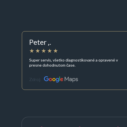
Peter ‚.
Super servis, všetko diagnostikované a opravené v
presne dohodnutom čase.
Zdroj: