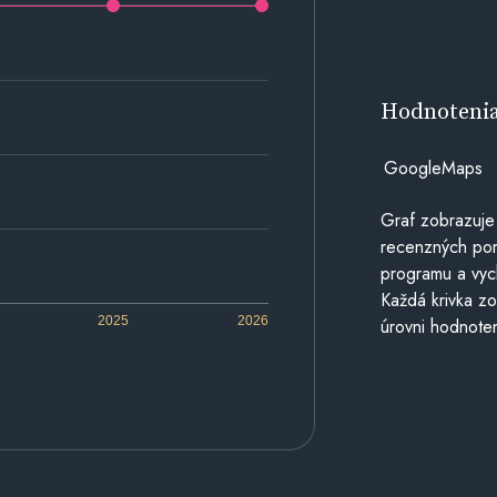
Hodnoteni
GoogleMaps
Graf zobrazuje
recenzných por
programu a vyc
Každá krivka zo
2025
2026
úrovni hodnoten