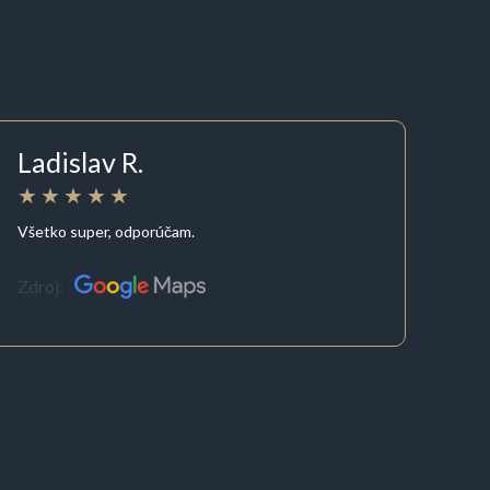
Ladislav R.
Všetko super, odporúčam.
Zdroj: