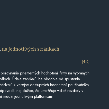
a
na jednotlivých stránkach
(4.6)
 porovnanie priemerných hodnotení firmy na vybraných
táloch. Údaje zahŕňajú iba obdobie od spustenia
hádzajú z verejne dostupných hodnotení používateľov.
dpovedá inej službe, čo umožňuje vidieť rozdiely v
í medzi jednotlivými platformami.