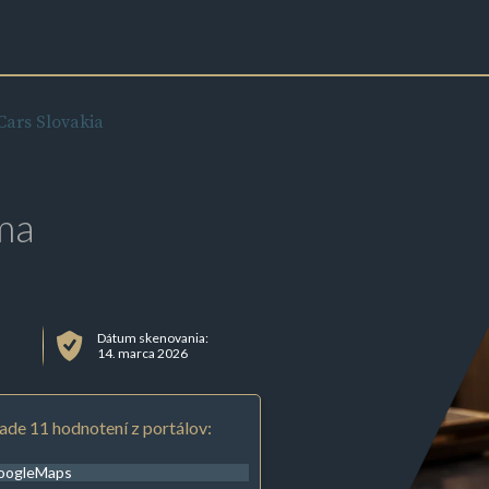
Cars Slovakia
ma
Dátum skenovania:
14. marca 2026
ade 11 hodnotení z portálov:
oogleMaps