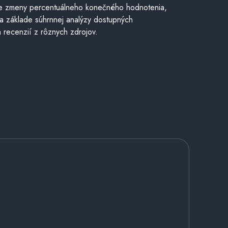
e zmeny percentuálneho konečného hodnotenia,
a základe súhrnnej analýzy dostupných
 recenzií z rôznych zdrojov.