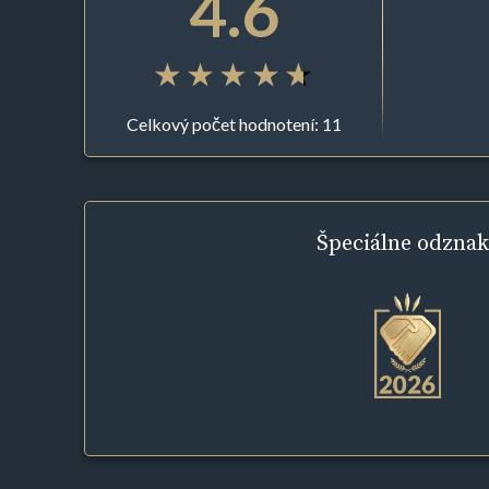
4.6
Celkový počet hodnotení: 11
Špeciálne
odznak