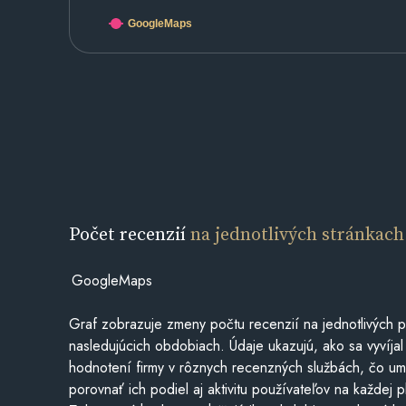
GoogleMaps
Počet recenzií
na jednotlivých stránkach
GoogleMaps
Graf zobrazuje zmeny počtu recenzií na jednotlivých p
nasledujúcich obdobiach. Údaje ukazujú, ako sa vyvíjal
hodnotení firmy v rôznych recenzných službách, čo u
porovnať ich podiel aj aktivitu používateľov na každej p