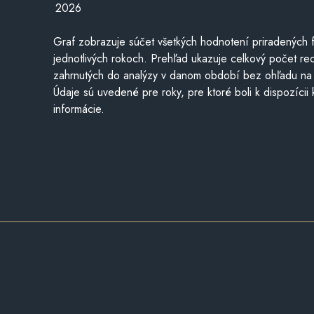
2026
Graf zobrazuje súčet všetkých hodnotení priradených f
jednotlivých rokoch. Prehľad ukazuje celkový počet re
zahrnutých do analýzy v danom období bez ohľadu na 
Údaje sú uvedené pre roky, pre ktoré boli k dispozícii
informácie.